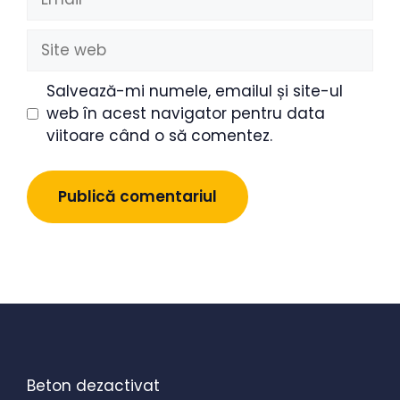
Site
web
Salvează-mi numele, emailul și site-ul
web în acest navigator pentru data
viitoare când o să comentez.
Beton dezactivat