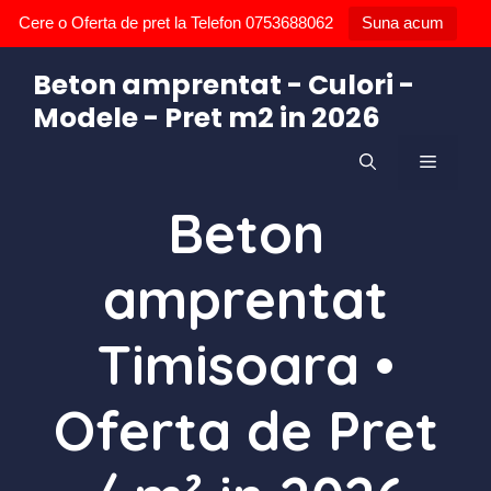
Cere o Oferta de pret la Telefon 0753688062
Suna acum
Sari
Beton amprentat - Culori -
la
Modele - Pret m2 in 2026
conținut
MENIU
Beton
amprentat
Timisoara •
Oferta de Pret