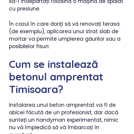
să-l îndepărtați folosind o mașină de spălat
cu presiune.
În cazul în care doriți să vă renovați terasa
(de exemplu), aplicarea unui strat slab de
mortar va permite umplerea găurilor sau a
posibilelor fisuri.
Cum se instalează
betonul amprentat
Timisoara
?
Instalarea unui beton amprentat va fi de
obicei făcută de un profesionist, dar dacă
sunteți un handyman experimentat, nimic
nu vă împiedică să vă îmbarcați în