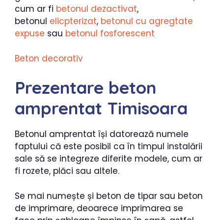
cum ar fi
betonul dezactivat
,
betonul
elicpterizat
,
betonul cu agregtate
expuse
sau
betonul fosforescent
Beton decorativ
Prezentare beton
amprentat
Timisoara
Betonul amprentat își datorează numele
faptului că este posibil ca în timpul instalării
sale să se integreze diferite modele, cum ar
fi rozete, plăci sau altele.
Se mai numește și beton de tipar sau beton
de imprimare, deoarece imprimarea se