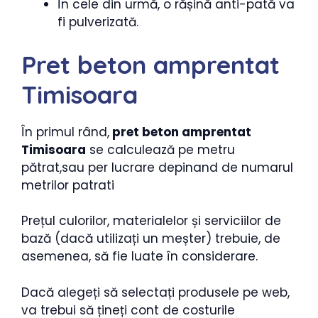
În cele din urmă, o rășină anti-pată va
fi pulverizată.
Pret beton amprentat
Timisoara
În primul rând,
pret beton amprentat
Timisoara
se calculează pe metru
pătrat,sau per lucrare depinand de numarul
metrilor patrati
Prețul culorilor, materialelor și serviciilor de
bază (dacă utilizați un meșter) trebuie, de
asemenea, să fie luate în considerare.
Dacă alegeți să selectați produsele pe web,
va trebui să țineți cont de costurile