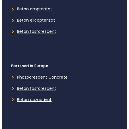
Beton amprentat
Beton elicopteriz
a
t
Beton fosforescent
Parteneri in Europa
Phosporescent Concrete
Beton fosforescent
Beton dezactivat