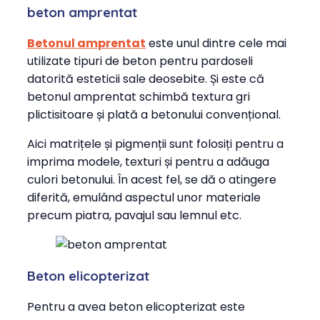
beton amprentat
Betonul amprentat
este unul dintre cele mai
utilizate tipuri de beton pentru pardoseli
datorită esteticii sale deosebite. Și este că
betonul amprentat schimbă textura gri
plictisitoare și plată a betonului convențional.
Aici matrițele și pigmenții sunt folosiți pentru a
imprima modele, texturi și pentru a adăuga
culori betonului. În acest fel, se dă o atingere
diferită, emulând aspectul unor materiale
precum piatra, pavajul sau lemnul etc.
Beton elicopterizat
Pentru a avea beton elicopterizat este