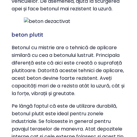
vehiculelor. De asemenea, ajută la scurgerea
apei și face betonul mai rezistent la uzură.
beton plutit
Betonul cu mistrie are o tehnică de aplicare
similară cu cea a betonului lustruit. Principala
diferență este că aici este creată o suprafață
plutitoare. Datorită acestei tehnici de aplicare,
acest beton devine foarte rezistent. Aveți
capacități mari de a rezista atât la uzură, cât și
la forțe, vibrații și greutate.
Pe lângă faptul că este de utilizare durabilă,
betonul plutit este ideal pentru zonele
industriale. Se foloseste in general pentru
pavajul teraselor de manevra. Atat depozitele
interne cat si cele externe folosesc si acest tip