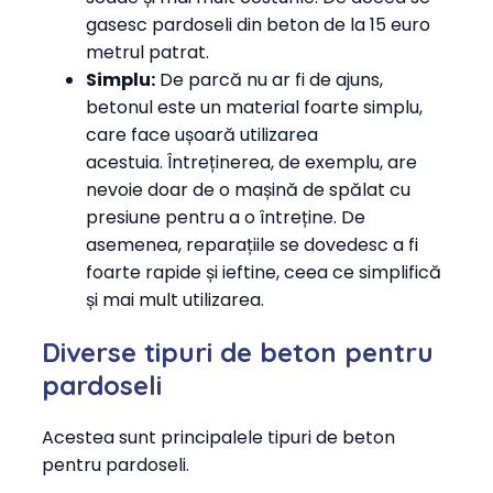
gasesc pardoseli din beton de la 15 euro
metrul patrat.
Simplu:
De parcă nu ar fi de ajuns,
betonul este un material foarte simplu,
care face ușoară utilizarea
acestuia. Întreținerea, de exemplu, are
nevoie doar de o mașină de spălat cu
presiune pentru a o întreține. De
asemenea, reparațiile se dovedesc a fi
foarte rapide și ieftine, ceea ce simplifică
și mai mult utilizarea.
Diverse tipuri de beton pentru
pardoseli
Acestea sunt principalele tipuri de beton
pentru pardoseli.