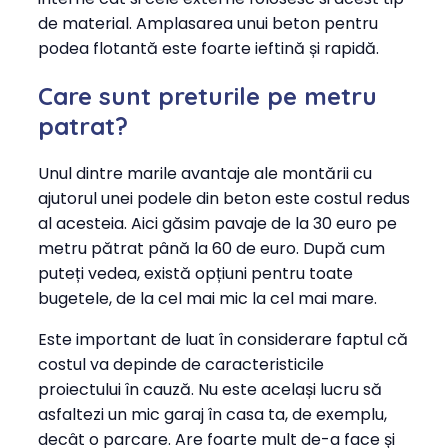
de material. Amplasarea unui beton pentru
podea flotantă este foarte ieftină și rapidă.
Care sunt preturile pe metru
patrat?
Unul dintre marile avantaje ale montării cu
ajutorul unei podele din beton este costul redus
al acesteia. Aici găsim pavaje de la 30 euro pe
metru pătrat până la 60 de euro. După cum
puteți vedea, există opțiuni pentru toate
bugetele, de la cel mai mic la cel mai mare.
Este important de luat în considerare faptul că
costul va depinde de caracteristicile
proiectului în cauză. Nu este același lucru să
asfaltezi un mic garaj în casa ta, de exemplu,
decât o parcare. Are foarte mult de-a face și