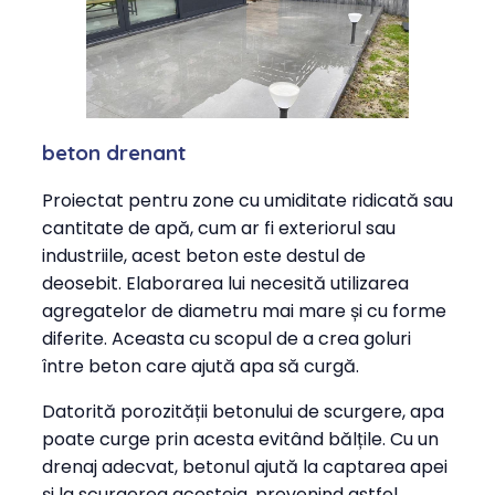
beton drenant
Proiectat pentru zone cu umiditate ridicată sau
cantitate de apă, cum ar fi exteriorul sau
industriile, acest beton este destul de
deosebit. Elaborarea lui necesită utilizarea
agregatelor de diametru mai mare și cu forme
diferite. Aceasta cu scopul de a crea goluri
între beton care ajută apa să curgă.
Datorită porozității betonului de scurgere, apa
poate curge prin acesta evitând bălțile. Cu un
drenaj adecvat, betonul ajută la captarea apei
și la scurgerea acesteia, prevenind astfel