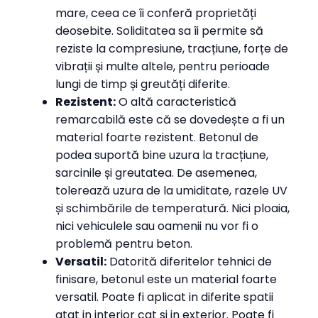
mare, ceea ce îi conferă proprietăți
deosebite. Soliditatea sa îi permite să
reziste la compresiune, tracțiune, forțe de
vibrații și multe altele, pentru perioade
lungi de timp și greutăți diferite.
Rezistent:
O altă caracteristică
remarcabilă este că se dovedește a fi un
material foarte rezistent. Betonul de
podea suportă bine uzura la tracțiune,
sarcinile și greutatea. De asemenea,
tolerează uzura de la umiditate, razele UV
și schimbările de temperatură. Nici ploaia,
nici vehiculele sau oamenii nu vor fi o
problemă pentru beton.
Versatil:
Datorită diferitelor tehnici de
finisare, betonul este un material foarte
versatil. Poate fi aplicat in diferite spatii
atat in interior cat si in exterior. Poate fi