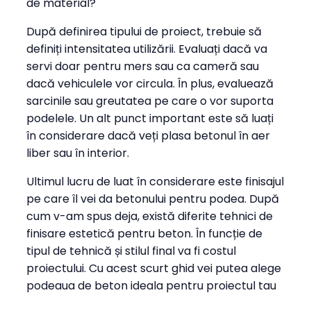
de material?
După definirea tipului de proiect, trebuie să
definiți intensitatea utilizării. Evaluați dacă va
servi doar pentru mers sau ca cameră sau
dacă vehiculele vor circula. În plus, evaluează
sarcinile sau greutatea pe care o vor suporta
podelele. Un alt punct important este să luați
în considerare dacă veți plasa betonul în aer
liber sau în interior.
Ultimul lucru de luat în considerare este finisajul
pe care îl vei da betonului pentru podea. După
cum v-am spus deja, există diferite tehnici de
finisare estetică pentru beton. În funcție de
tipul de tehnică și stilul final va fi costul
proiectului. Cu acest scurt ghid vei putea alege
podeaua de beton ideala pentru proiectul tau