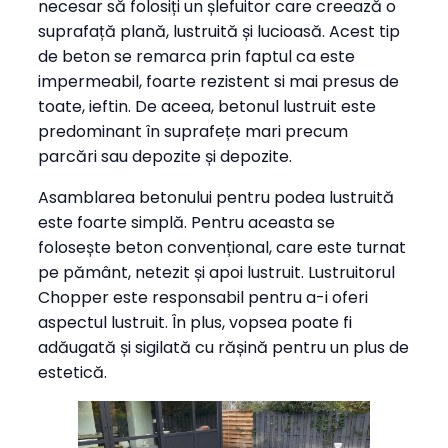
necesar să folosiți un șlefuitor care creează o
suprafață plană, lustruită și lucioasă. Acest tip
de beton se remarca prin faptul ca este
impermeabil, foarte rezistent si mai presus de
toate, ieftin. De aceea, betonul lustruit este
predominant în suprafețe mari precum
parcări sau depozite și depozite.
Asamblarea betonului pentru podea lustruită
este foarte simplă. Pentru aceasta se
folosește beton convențional, care este turnat
pe pământ, netezit și apoi lustruit. Lustruitorul
Chopper este responsabil pentru a-i oferi
aspectul lustruit. În plus, vopsea poate fi
adăugată și sigilată cu rășină pentru un plus de
estetică.