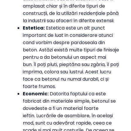
amplasat chiar și în diferite tipuri de
construcții, de la utilizări rezidențiale până
la industrii sau afaceri în diferite extensii.
Estetica:
Estetica este un alt punct
important de luat in considerare atunci
cand vorbim despre pardoseala din
beton. Astăzi există multe tipuri de finisaje
pentru a da betonului un aspect mai
bun. Îl poți pluti, pieptăna sau zgâria, îl poți
imprima, colora sau lustrui. Acest lucru
face ca betonul nu numai durabil, ci și
foarte frumos.
Economic:
Datorita faptului ca este
fabricat din materiale simple, betonul se
dovedeste a fi un material foarte
ieftin. Lucrările de asamblare, în același
mod, sunt cu adevărat rapide, ceea ce
scade și mai mult costurile. De aceea se