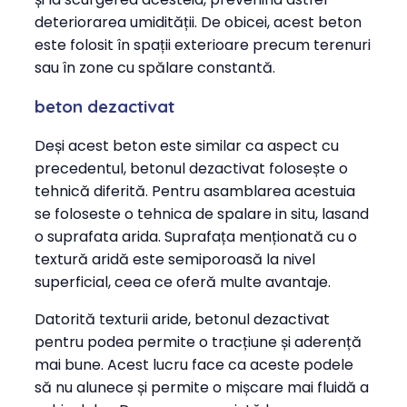
deteriorarea umidității. De obicei, acest beton
este folosit în spații exterioare precum terenuri
sau în zone cu spălare constantă.
beton dezactivat
Deși acest beton este similar ca aspect cu
precedentul, betonul dezactivat folosește o
tehnică diferită. Pentru asamblarea acestuia
se foloseste o tehnica de spalare in situ, lasand
o suprafata arida. Suprafața menționată cu o
textură aridă este semiporoasă la nivel
superficial, ceea ce oferă multe avantaje.
Datorită texturii aride, betonul dezactivat
pentru podea permite o tracțiune și aderență
mai bune. Acest lucru face ca aceste podele
să nu alunece și permite o mișcare mai fluidă a