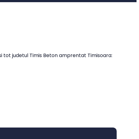
si tot judetul Timis Beton amprentat Timisoara: