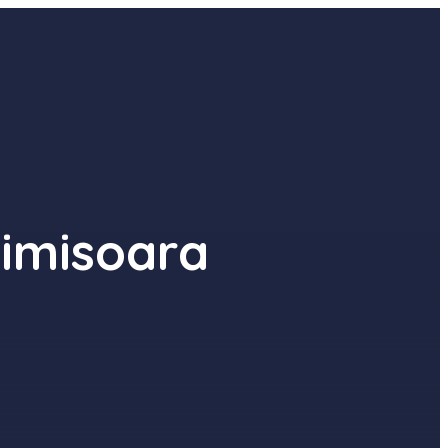
imisoara