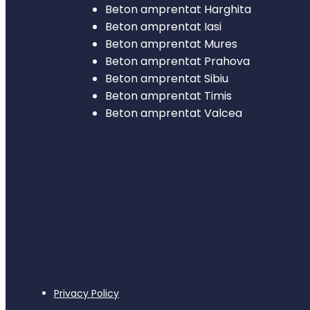
Beton amprentat Harghita
Beton amprentat Iasi
Beton amprentat Mures
Beton amprentat Prahova
Beton amprentat Sibiu
Beton amprentat Timis
Beton amprentat Valcea
Privacy Policy