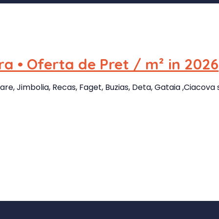
 • Oferta de Pret / m² in 2026
e, Jimbolia, Recas, Faget, Buzias, Deta, Gataia ,Ciacova 