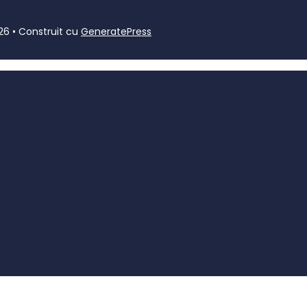
26
• Construit cu
GeneratePress