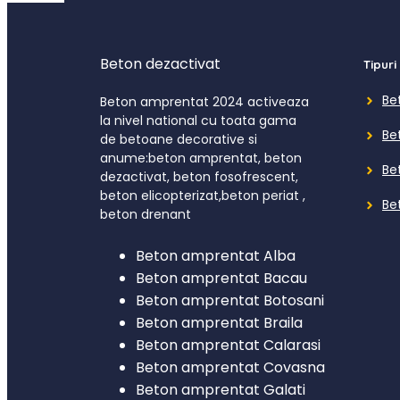
Beton dezactivat
Tipuri
Be
Beton amprentat 2024 activeaza
la nivel national cu toata gama
Be
de betoane decorative si
anume:beton amprentat, beton
Be
dezactivat, beton fosofrescent,
beton elicopterizat,beton periat ,
Be
beton drenant
Beton amprentat Alba
Beton amprentat Bacau
Beton amprentat Botosani
Beton amprentat Braila
Beton amprentat Calarasi
Beton amprentat Covasna
Beton amprentat Galati