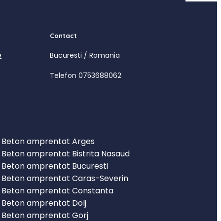
Contact
e
Bucuresti / Romania
Telefon 0753688062
Beton amprentat Arges
Beton amprentat Bistrita Nasaud
Beton amprentat Bucuresti
Beton amprentat Caras-Severin
Beton amprentat Constanta
Beton amprentat Dolj
Beton amprentat Gorj