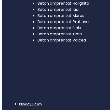
Beton amprentat Harghita
Beton amprentat Iasi
Beton amprentat Mures
Beton amprentat Prahova
Beton amprentat Sibiu
Beton amprentat Timis
Beton amprentat Valcea
Privacy Policy