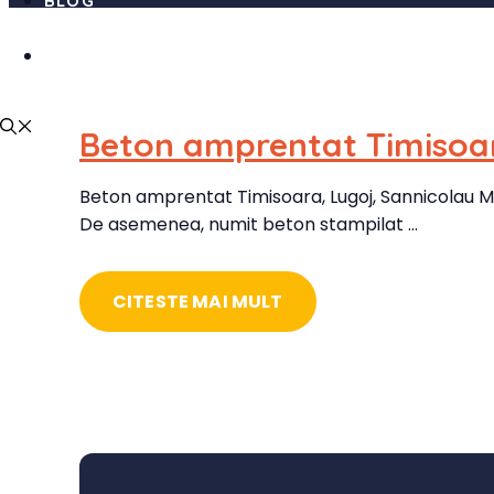
BLOG
CONTACT
Beton amprentat Timisoara
Beton amprentat Timisoara, Lugoj, Sannicolau Mar
De asemenea, numit beton stampilat …
CITESTE MAI MULT