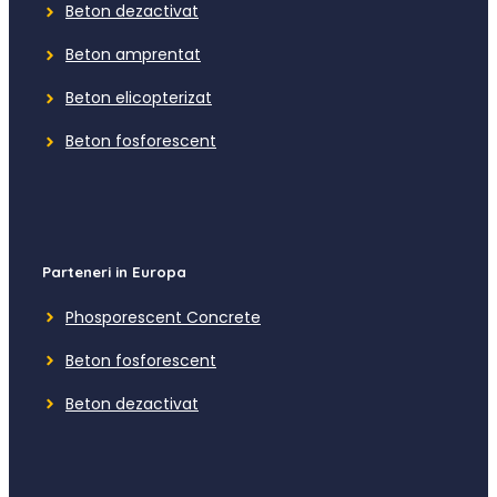
Beton dezactivat
Beton amprentat
Beton elicopteriz
a
t
Beton fosforescent
Parteneri in Europa
Phosporescent Concrete
Beton fosforescent
Beton dezactivat