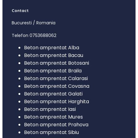
Contact
Bucuresti / Romania
Telefon 0753688062
Beton amprentat Alba
Beton amprentat Bacau
Beton amprentat Botosani
Beton amprentat Braila
Beton amprentat Calarasi
Beton amprentat Covasna
Beton amprentat Galati
Beton amprentat Harghita
Beton amprentat Iasi
Beton amprentat Mures
Beton amprentat Prahova
Beton amprentat Sibiu