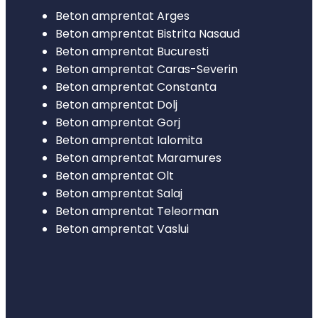
Beton amprentat Arges
Beton amprentat Bistrita Nasaud
Beton amprentat Bucuresti
Beton amprentat Caras-Severin
Beton amprentat Constanta
Beton amprentat Dolj
Beton amprentat Gorj
Beton amprentat Ialomita
Beton amprentat Maramures
Beton amprentat Olt
Beton amprentat Salaj
Beton amprentat Teleorman
Beton amprentat Vaslui