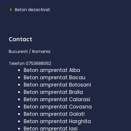
Beton dezactivat
Contact
Bucuresti / Romania
Telefon 0753688062
Beton amprentat Alba
Beton amprentat Bacau
Beton amprentat Botosani
Beton amprentat Braila
Beton amprentat Calarasi
Beton amprentat Covasna
Beton amprentat Galati
Beton amprentat Harghita
Beton amprentat Iasi