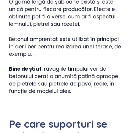
O gamă largă de șabloane există și este
unică pentru fiecare producător. Efectele
obtinute pot fi diverse, cum ar fi aspectul
lemnului, pietrei sau rozetei.
Betonul amprentat este utilizat în principal
în aer liber pentru realizarea unei terase, de
exemplu.
Bine de știut
: ravagiile timpului vor da
betonului cerat o anumită patină aproape
de pietrele sau pietrele de pavaj reale, în
funcție de modelul ales.
Pe care suporturi se