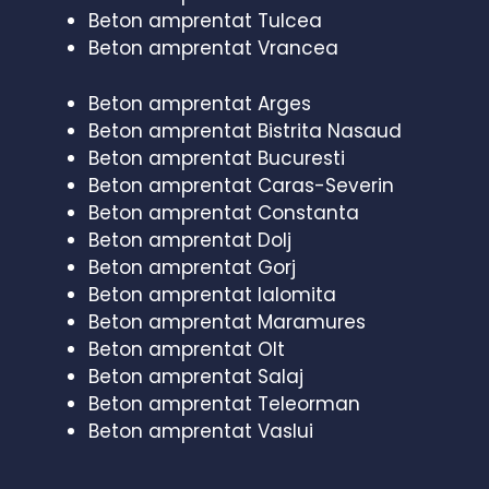
Beton amprentat Tulcea
Beton amprentat Vrancea
Beton amprentat Arges
Beton amprentat Bistrita Nasaud
Beton amprentat Bucuresti
Beton amprentat Caras-Severin
Beton amprentat Constanta
Beton amprentat Dolj
Beton amprentat Gorj
Beton amprentat Ialomita
Beton amprentat Maramures
Beton amprentat Olt
Beton amprentat Salaj
Beton amprentat Teleorman
Beton amprentat Vaslui