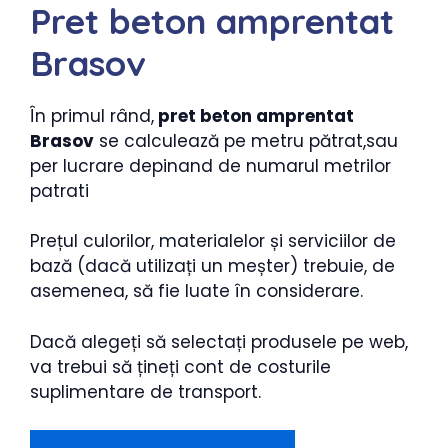
Pret beton amprentat
Brasov
În primul rând,
pret beton amprentat
Brasov
se calculează pe metru pătrat,sau
per lucrare depinand de numarul metrilor
patrati
Prețul culorilor, materialelor și serviciilor de
bază (dacă utilizați un meșter) trebuie, de
asemenea, să fie luate în considerare.
Dacă alegeți să selectați produsele pe web,
va trebui să țineți cont de costurile
suplimentare de transport.