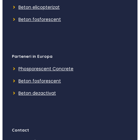
Beton elicopteriz
a
t
Beton fosforescent
Parteneri in Europa
Phosporescent Concrete
Beton fosforescent
Beton dezactivat
Contact