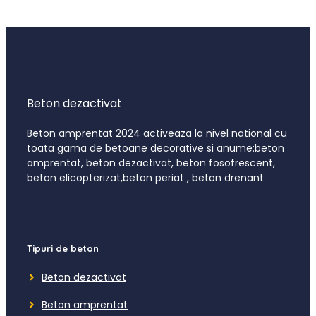
Beton dezactivat
Beton amprentat 2024 activeaza la nivel national cu
toata gama de betoane decorative si anume:beton
amprentat, beton dezactivat, beton fosofrescent,
beton elicopterizat,beton periat , beton drenant
Tipuri de beton
Beton dezactivat
Beton amprentat