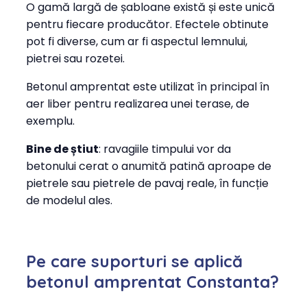
O gamă largă de șabloane există și este unică
pentru fiecare producător. Efectele obtinute
pot fi diverse, cum ar fi aspectul lemnului,
pietrei sau rozetei.
Betonul amprentat este utilizat în principal în
aer liber pentru realizarea unei terase, de
exemplu.
Bine de știut
: ravagiile timpului vor da
betonului cerat o anumită patină aproape de
pietrele sau pietrele de pavaj reale, în funcție
de modelul ales.
Pe care suporturi se aplică
betonul amprentat
Constanta
?