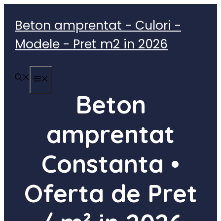
Sari
la
Beton amprentat - Culori -
conținut
Modele - Pret m2 in 2026
MENIU
Beton
amprentat
Constanta •
Oferta de Pret