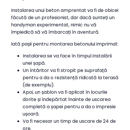
Instalarea unui beton amprentat va fi de obicei
făcută de un profesionist, dar dacă sunteți un
handyman experimentat, nimic nu vă
împiedică să vă îmbarcați în aventură.
Iată pașii pentru montarea betonului imprimat:
Instalarea se va face în timpul instalării
unei șapă.
Un întăritor va fi stropit pe suprafață
pentru a da o rezistență ridicată la terasă
(de exemplu).
Apoi, un șablon va fi aplicat în locurile
dorite și îndepărtat înainte de uscarea
completă a șapei pentru a da o impresie
ușoară.
Va fi necesar un timp de uscare de 24 de
ore.