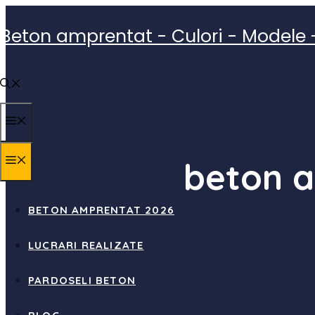
Sari
la
Beton amprentat - Culori - Modele 
conținut
MENIU
MENIU
beton a
BETON AMPRENTAT 2026
LUCRARI REALIZATE
PARDOSELI BETON