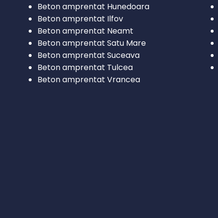
Beton amprentat Hunedoara
Beton amprentat Ilfov
Beton amprentat Neamt
Beton amprentat Satu Mare
Beton amprentat Suceava
Beton amprentat Tulcea
Beton amprentat Vrancea