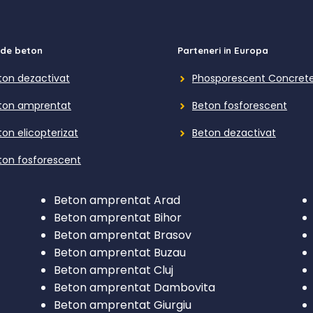
 de beton
Parteneri in Europa
ton dezactivat
Phosporescent Concret
ton amprentat
Beton fosforescent
ton elicopteriz
a
t
Beton dezactivat
ton fosforescent
Beton amprentat Arad
Beton amprentat Bihor
Beton amprentat Brasov
Beton amprentat Buzau
Beton amprentat Cluj
Beton amprentat Dambovita
Beton amprentat Giurgiu