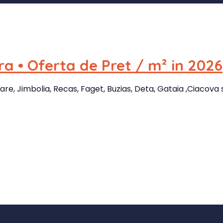
 • Oferta de Pret / m² in 2026
e, Jimbolia, Recas, Faget, Buzias, Deta, Gataia ,Ciacova 