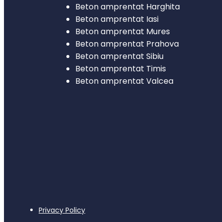
Beton amprentat Harghita
Beton amprentat Iasi
Beton amprentat Mures
Beton amprentat Prahova
Beton amprentat Sibiu
Beton amprentat Timis
Beton amprentat Valcea
Privacy Policy