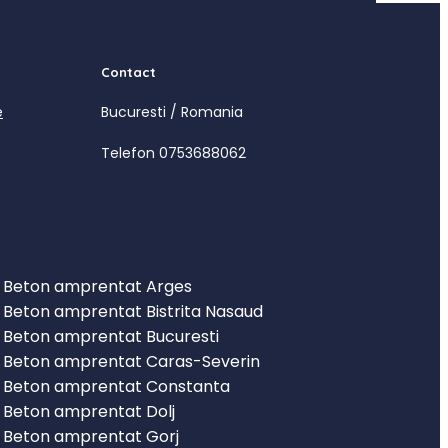
Contact
e
Bucuresti / Romania
Telefon 0753688062
Beton amprentat Arges
Beton amprentat Bistrita Nasaud
Beton amprentat Bucuresti
Beton amprentat Caras-Severin
Beton amprentat Constanta
Beton amprentat Dolj
Beton amprentat Gorj