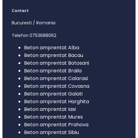
Contact
Bucuresti / Romania
Telefon 0753688062
Beton amprentat Alba
Beton amprentat Bacau
Beton amprentat Botosani
Beton amprentat Braila
Beton amprentat Calarasi
Beton amprentat Covasna
Beton amprentat Galati
Beton amprentat Harghita
Beton amprentat Iasi
Beton amprentat Mures
Beton amprentat Prahova
Beton amprentat Sibiu