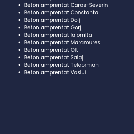
Beton amprentat Caras-Severin
Beton amprentat Constanta
Beton amprentat Dolj
Beton amprentat Gorj
Beton amprentat Ialomita
Beton amprentat Maramures
Beton amprentat Olt
Beton amprentat Salaj
Beton amprentat Teleorman
Beton amprentat Vaslui