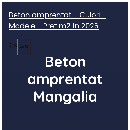
Sari
la
Beton amprentat - Culori -
conținut
Modele - Pret m2 in 2026
MENIU
Beton
amprentat
Mangalia