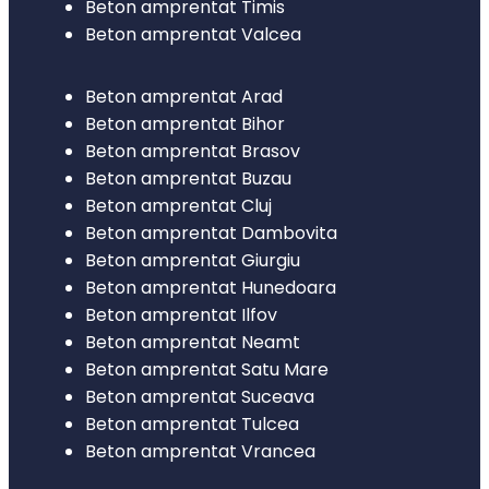
Beton amprentat Timis
Beton amprentat Valcea
Beton amprentat Arad
Beton amprentat Bihor
Beton amprentat Brasov
Beton amprentat Buzau
Beton amprentat Cluj
Beton amprentat Dambovita
Beton amprentat Giurgiu
Beton amprentat Hunedoara
Beton amprentat Ilfov
Beton amprentat Neamt
Beton amprentat Satu Mare
Beton amprentat Suceava
Beton amprentat Tulcea
Beton amprentat Vrancea