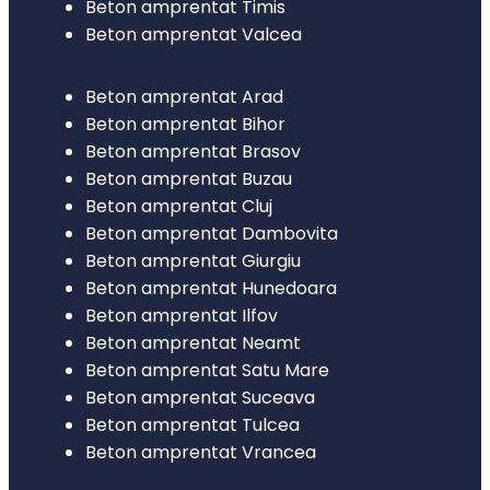
Beton amprentat Timis
Beton amprentat Valcea
Beton amprentat Arad
Beton amprentat Bihor
Beton amprentat Brasov
Beton amprentat Buzau
Beton amprentat Cluj
Beton amprentat Dambovita
Beton amprentat Giurgiu
Beton amprentat Hunedoara
Beton amprentat Ilfov
Beton amprentat Neamt
Beton amprentat Satu Mare
Beton amprentat Suceava
Beton amprentat Tulcea
Beton amprentat Vrancea