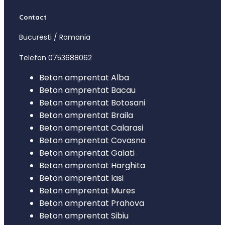
Contact
Bucuresti / Romania
Telefon 0753688062
Beton amprentat Alba
Beton amprentat Bacau
Beton amprentat Botosani
Beton amprentat Braila
Beton amprentat Calarasi
Beton amprentat Covasna
Beton amprentat Galati
Beton amprentat Harghita
Beton amprentat Iasi
Beton amprentat Mures
Beton amprentat Prahova
Beton amprentat Sibiu