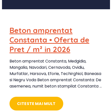
Beton amprentat
Constanta • Oferta de
Pret / m² in 2026
Beton amprentat Constanta, Medgidia,
Mangalia, Navodari, Cernavoda, Ovidiu,
Murfatlar, Harsova, Eforie, Techirghiol, Baneasa
si Negru Voda Beton amprentat Constanta: De
asemenea, numit beton stampilat Constanta …
CITESTE MAI MULT