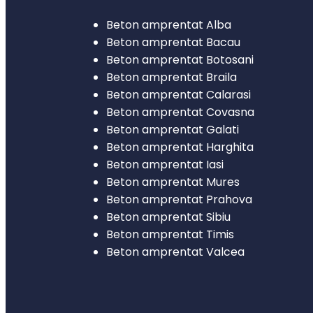
Beton amprentat Alba
Beton amprentat Bacau
Beton amprentat Botosani
Beton amprentat Braila
Beton amprentat Calarasi
Beton amprentat Covasna
Beton amprentat Galati
Beton amprentat Harghita
Beton amprentat Iasi
Beton amprentat Mures
Beton amprentat Prahova
Beton amprentat Sibiu
Beton amprentat Timis
Beton amprentat Valcea