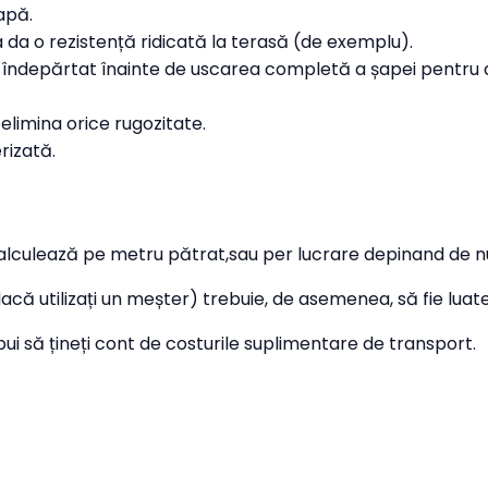
șapă.
a da o rezistență ridicată la terasă (de exemplu).
e și îndepărtat înainte de uscarea completă a șapei pentru
elimina orice rugozitate.
rizată.
alculează pe metru pătrat,sau per lucrare depinand de n
 (dacă utilizați un meșter) trebuie, de asemenea, să fie luat
ui să țineți cont de costurile suplimentare de transport.