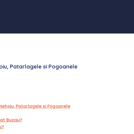
iu, Patarlagele si Pogoanele
ehoiu, Patarlagele si Pogoanele
tat Buzau?
u?