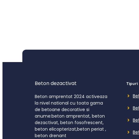
Beton dezactivat
Tipuri
Be
Beton amprentat 2024 activeaza
la nivel national cu toata gama
Be
de betoane decorative si
anume:beton amprentat, beton
Be
dezactivat, beton fosofrescent,
beton elicopterizat,beton periat ,
Be
beton drenant