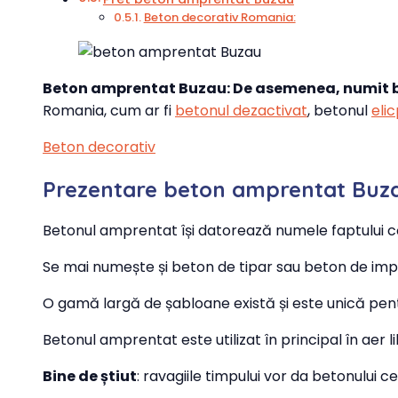
Beton decorativ Romania:
Beton amprentat Buzau: De asemenea, numit 
Romania, cum ar fi
betonul dezactivat
, betonul
elic
Beton decorativ
Prezentare beton amprentat Buz
Betonul amprentat își datorează numele faptului că es
Se mai numește și beton de tipar sau beton de imp
O gamă largă de șabloane există și este unică pentru
Betonul amprentat este utilizat în principal în aer 
Bine de știut
: ravagiile timpului vor da betonului 