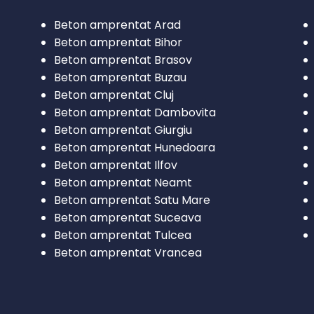
Beton amprentat Arad
Beton amprentat Bihor
Beton amprentat Brasov
Beton amprentat Buzau
Beton amprentat Cluj
Beton amprentat Dambovita
Beton amprentat Giurgiu
Beton amprentat Hunedoara
Beton amprentat Ilfov
Beton amprentat Neamt
Beton amprentat Satu Mare
Beton amprentat Suceava
Beton amprentat Tulcea
Beton amprentat Vrancea