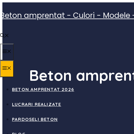
Sari
la
Beton amprentat - Culori - Modele 
conținut
MENIU
MENIU
Beton amprenta
BETON AMPRENTAT 2026
LUCRARI REALIZATE
PARDOSELI BETON