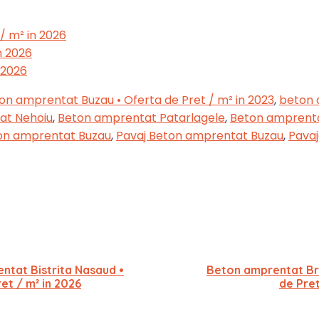
/ m² in 2026
n 2026
 2026
on amprentat Buzau • Oferta de Pret / m² in 2023
,
beton 
at Nehoiu
,
Beton amprentat Patarlagele
,
Beton amprent
ton amprentat Buzau
,
Pavaj Beton amprentat Buzau
,
Pava
ntat Bistrita Nasaud •
Beton amprentat Bra
et / m² in 2026
de Pret