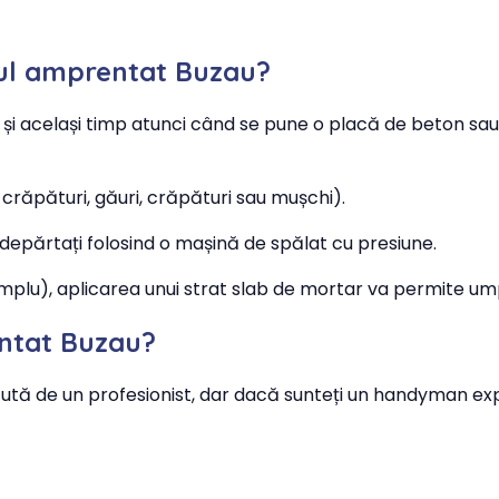
nul amprentat
Buzau
?
și același timp atunci când se pune o placă de beton sau 
 crăpături, găuri, crăpături sau mușchi).
ndepărtați folosind o mașină de spălat cu presiune.
emplu), aplicarea unui strat slab de mortar va permite umpl
entat
Buzau
?
cută de un profesionist, dar dacă sunteți un handyman ex