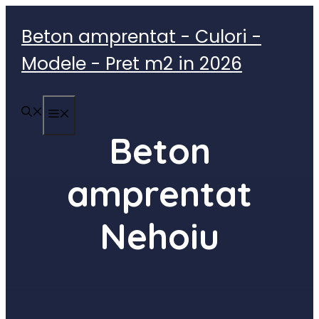
Sari
la
Beton amprentat - Culori -
conținut
Modele - Pret m2 in 2026
MENIU
Beton
amprentat
Nehoiu