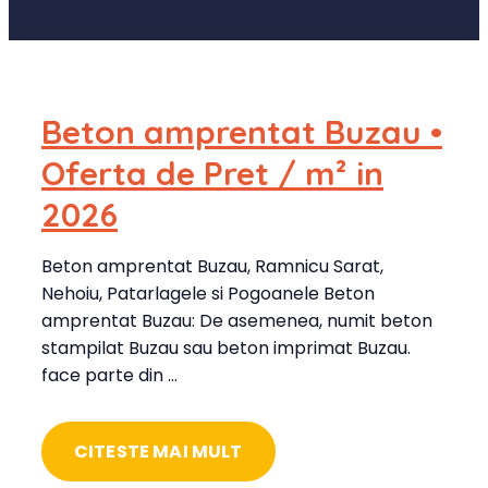
Beton amprentat Buzau •
Oferta de Pret / m² in
2026
Beton amprentat Buzau, Ramnicu Sarat,
Nehoiu, Patarlagele si Pogoanele Beton
amprentat Buzau: De asemenea, numit beton
stampilat Buzau sau beton imprimat Buzau.
face parte din …
CITESTE MAI MULT