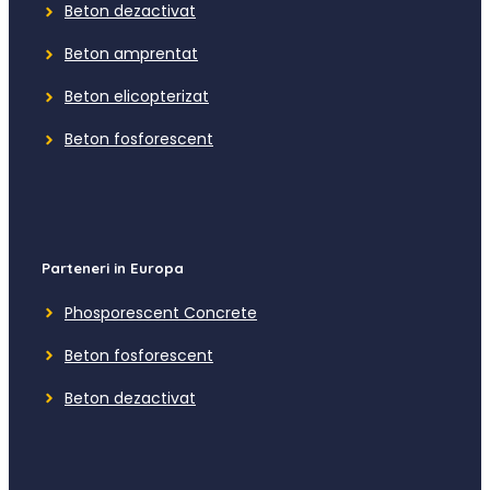
Beton dezactivat
Beton amprentat
Beton elicopteriz
a
t
Beton fosforescent
Parteneri in Europa
Phosporescent Concrete
Beton fosforescent
Beton dezactivat