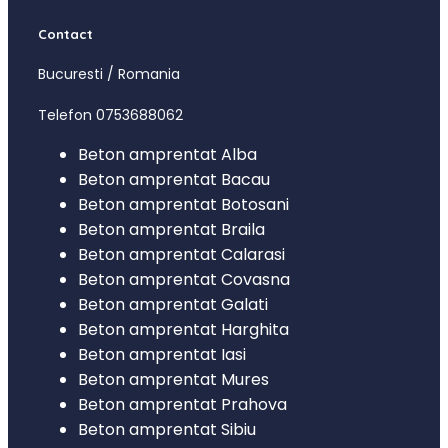
Contact
Bucuresti / Romania
Telefon 0753688062
Beton amprentat Alba
Beton amprentat Bacau
Beton amprentat Botosani
Beton amprentat Braila
Beton amprentat Calarasi
Beton amprentat Covasna
Beton amprentat Galati
Beton amprentat Harghita
Beton amprentat Iasi
Beton amprentat Mures
Beton amprentat Prahova
Beton amprentat Sibiu