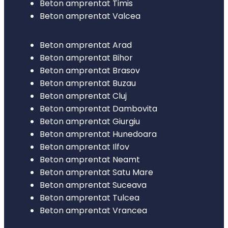
Beton amprentat Timis
Beton amprentat Valcea
Beton amprentat Arad
Beton amprentat Bihor
Beton amprentat Brasov
Beton amprentat Buzau
Beton amprentat Cluj
Beton amprentat Dambovita
Beton amprentat Giurgiu
Beton amprentat Hunedoara
Beton amprentat Ilfov
Beton amprentat Neamt
Beton amprentat Satu Mare
Beton amprentat Suceava
Beton amprentat Tulcea
Beton amprentat Vrancea