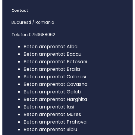
Contact
Bucuresti / Romania
Telefon 0753688062
Beton amprentat Alba
Beton amprentat Bacau
Beton amprentat Botosani
Beton amprentat Braila
Beton amprentat Calarasi
Beton amprentat Covasna
Beton amprentat Galati
Beton amprentat Harghita
Beton amprentat Iasi
Beton amprentat Mures
Beton amprentat Prahova
Beton amprentat Sibiu