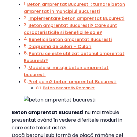
Beton amprentat Bucuresti : turnare beton
amprentat in muncipiul Bucuresti
Implementare beton amprentat Bucuresti
Beton amprentat Bucuresti? Care sunt
caracteristicile și beneficiile sale?
Beneficii beton amprentat Bucuresti
Diagramă de culori – Culori
Pentru ce este utilizat betonul amprentat
Bucuresti?
Modele și imitații beton amprentat
bucuresti
Preț pe m2 beton amprentat Bucuresti
Beton decorativ Romania:
Beton amprentat Bucuresti
nu mai trebuie
prezentat având în vedere diferitele moduri în
care este folosit astăzi.
Dacă betonul sub formă de placă rămâne cel