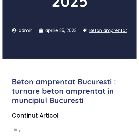
2025
admin
aprilie 25, 2023
Beton amprentat
Beton amprentat Bucuresti :
turnare beton amprentat in
muncipiul Bucuresti
Continut Articol