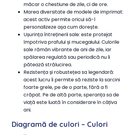
măcar o chestiune de zile, ci de ore.
Marea diversitate de modele de imprimat:
acest activ permite oricui să-l
personalizeze așa cum dorește.
Ușurința întreținerii sale: este protejat
împotriva prafului și mucegaiului. Culorile
sale rămân vibrante de ani de zile, iar
spălarea regulată sau periodică nu îi
pătează strălucirea.
Rezistența și robustețea sa legendară:
acest lucru îi permite să reziste la sarcini
foarte grele, pe de o parte, fără a fi
crăpat. Pe de altă parte, speranța sa de
viață este luată în considerare în câțiva
ani.
Diagramă de culori – Culori