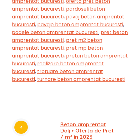
amprentat bucuresti
,
oferta pret beton
amprentat bucuresti
,
pardoseli beton
amprentat bucuresti
,
pavaj beton amprentat
bucuresti
,
pavaje beton amprentat bucuresti
,
podele beton amprentat bucuresti
,
pret beton
amprentat bucuresti
,
pret m2 beton
amprentat bucuresti
,
pret mp beton
amprentat bucuresti
,
preturi beton amprentat
bucuresti
,
realizare beton amprentat
bucuresti
,
trotuare beton amprentat
bucuresti
,
turnare beton amprentat bucuresti
Beton amprentat
Dolj • Oferta de Pret
/ m² in 2026