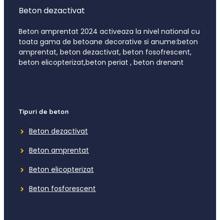
Beton dezactivat
Beton amprentat 2024 activeaza la nivel national cu
toata gama de betoane decorative si anume:beton
amprentat, beton dezactivat, beton fosofrescent,
beton elicopterizat,beton periat , beton drenant
Tipuri de beton
Beton dezactivat
Beton amprentat
Beton elicopteriz
a
t
Beton fosforescent