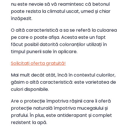
nu este nevoie să vă reamintesc că betonul
poate rezista la climatul uscat, umed și chiar
înzăpezit.
O altă caracteristică a sa se referă la culoarea
pe care o poate afișa. Acesta este un fapt
făcut posibil datorită coloranților utilizați în
timpul punerii sale în aplicare.
Solicitați oferta gratuită!
Mai mult decât atât, încă în contextul culorilor,
găsim o altă caracteristică: este varietatea de
culori disponibile.
Are o protecție împotriva rășinii care îi oferă
protecție naturală împotriva mucegaiului și
prafului. În plus, este antiderapant și complet
rezistent la apă.