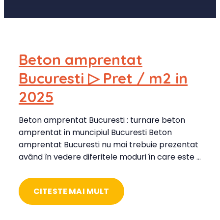
Beton amprentat
Bucuresti ▷ Pret / m2 in
2025
Beton amprentat Bucuresti : turnare beton
amprentat in muncipiul Bucuresti Beton
amprentat Bucuresti nu mai trebuie prezentat
având în vedere diferitele moduri în care este …
CITESTE MAI MULT