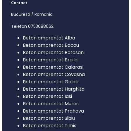
Contact
Bucuresti / Romania
Telefon 0753688062
Beton amprentat Alba
Beton amprentat Bacau
Beton amprentat Botosani
Beton amprentat Braila
Beton amprentat Calarasi
Beton amprentat Covasna
Beton amprentat Galati
Beton amprentat Harghita
Beton amprentat Iasi
Beton amprentat Mures
Beton amprentat Prahova
Beton amprentat Sibiu
Beton amprentat Timis