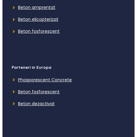
Beton amprentat
Beton elicopteriz
a
t
Beton fosforescent
Parteneri in Europa
Phosporescent Concrete
Beton fosforescent
Beton dezactivat