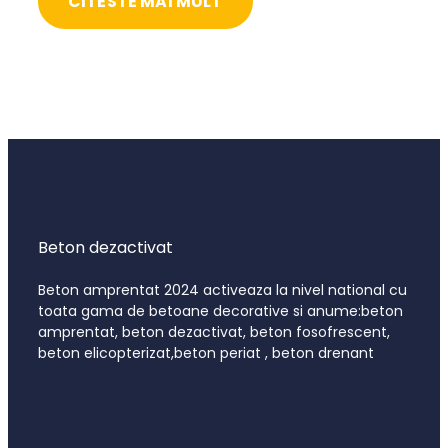
CITESTE MAI MULT
Beton dezactivat
Beton amprentat 2024 activeaza la nivel national cu
toata gama de betoane decorative si anume:beton
amprentat, beton dezactivat, beton fosofrescent,
beton elicopterizat,beton periat , beton drenant