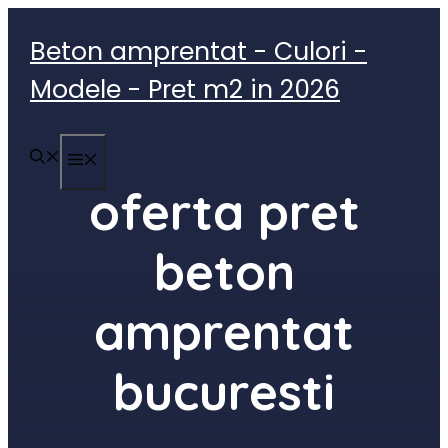
Sari
la
Beton amprentat - Culori -
conținut
Modele - Pret m2 in 2026
MENIU
oferta pret
beton
amprentat
bucuresti