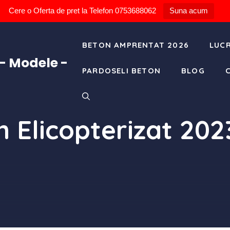
Cere o Oferta de pret la Telefon 0753688062
Suna acum
BETON AMPRENTAT 2026
LUCR
- Modele -
PARDOSELI BETON
BLOG
 Elicopterizat 202