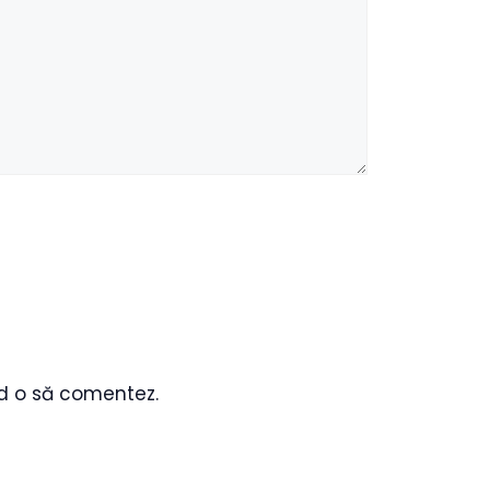
nd o să comentez.