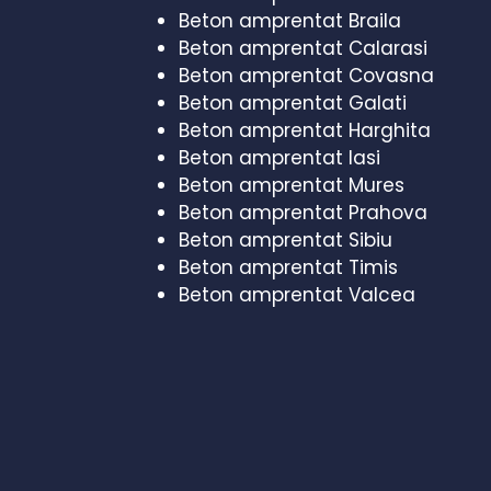
Beton amprentat Braila
Beton amprentat Calarasi
Beton amprentat Covasna
Beton amprentat Galati
Beton amprentat Harghita
Beton amprentat Iasi
Beton amprentat Mures
Beton amprentat Prahova
Beton amprentat Sibiu
Beton amprentat Timis
Beton amprentat Valcea