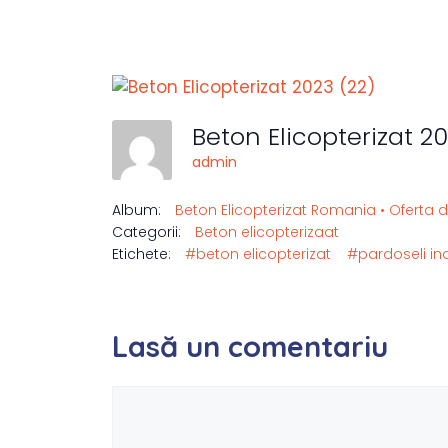
Beton Elicopterizat 2
admin
Album:
Beton Elicopterizat Romania • Oferta d
Categorii:
Beton elicopterizaat
Etichete:
#beton elicopterizat
#pardoseli ind
Lasă un comentariu
Comentariu