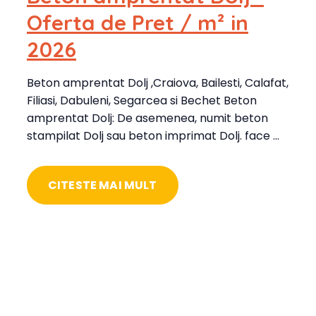
Oferta de Pret / m² in
2026
Beton amprentat Dolj ,Craiova, Bailesti, Calafat,
Filiasi, Dabuleni, Segarcea si Bechet Beton
amprentat Dolj: De asemenea, numit beton
stampilat Dolj sau beton imprimat Dolj. face …
CITESTE MAI MULT