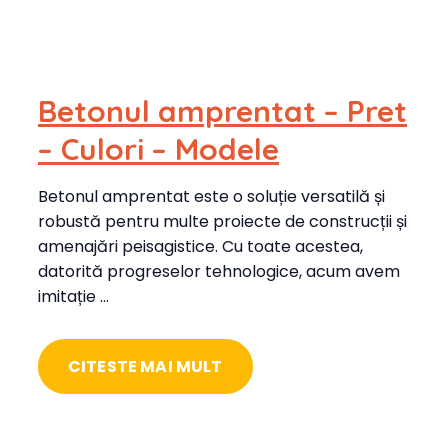
Betonul amprentat – Pret
– Culori – Modele
Betonul amprentat este o soluție versatilă și
robustă pentru multe proiecte de construcții și
amenajări peisagistice. Cu toate acestea,
datorită progreselor tehnologice, acum avem
imitație …
CITESTE MAI MULT