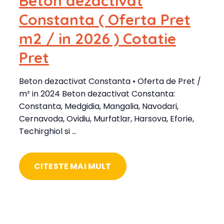
Beton dezactivat
Constanta ( Oferta Pret
m2 / in 2026 ) Cotatie
Pret
Beton dezactivat Constanta • Oferta de Pret /
m² in 2024 Beton dezactivat Constanta:
Constanta, Medgidia, Mangalia, Navodari,
Cernavoda, Ovidiu, Murfatlar, Harsova, Eforie,
Techirghiol si …
CITESTE MAI MULT