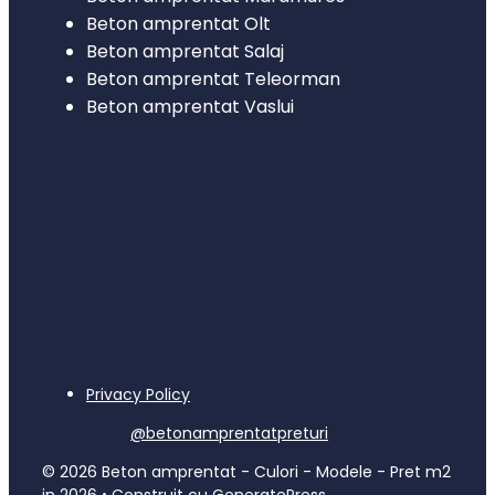
Beton amprentat Olt
Beton amprentat Salaj
Beton amprentat Teleorman
Beton amprentat Vaslui
Privacy Policy
@betonamprentatpreturi
© 2026 Beton amprentat - Culori - Modele - Pret m2
in 2026
• Construit cu
GeneratePress