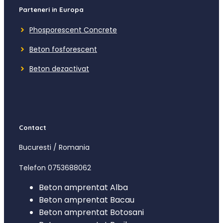
Parteneri in Europa
Phosporescent Concrete
Beton fosforescent
Beton dezactivat
Contact
Bucuresti / Romania
Telefon 0753688062
Beton amprentat Alba
Beton amprentat Bacau
Beton amprentat Botosani