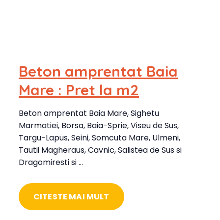
Beton amprentat Baia
Mare : Pret la m2
Beton amprentat Baia Mare, Sighetu
Marmatiei, Borsa, Baia-Sprie, Viseu de Sus,
Targu-Lapus, Seini, Somcuta Mare, Ulmeni,
Tautii Magheraus, Cavnic, Salistea de Sus si
Dragomiresti si …
CITESTE MAI MULT