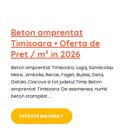
Beton amprentat
Timisoara • Oferta de
Pret / m² in 2026
Beton amprentat Timisoara, Lugoj, Sannicolau
Mare, Jimbolia, Recas, Faget, Buzias, Deta,
Gataia ,Ciacova si tot judetul Timis Beton
amprentat Timisoara: De asemenea, numit
beton stampilat …
CITESTE MAI MULT