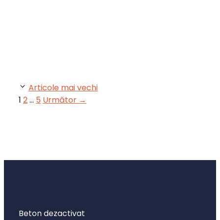
Articole mai vechi
Pagina
Pagina
Pagina
1
2
…
5
Următor
→
Beton dezactivat