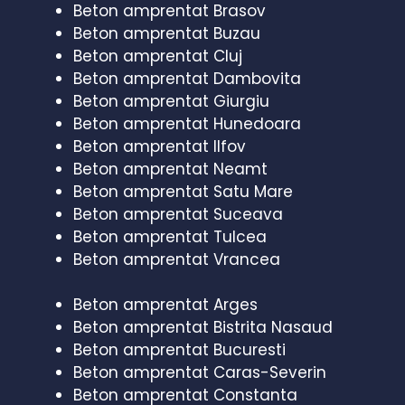
Beton amprentat Brasov
Beton amprentat Buzau
Beton amprentat Cluj
Beton amprentat Dambovita
Beton amprentat Giurgiu
Beton amprentat Hunedoara
Beton amprentat Ilfov
Beton amprentat Neamt
Beton amprentat Satu Mare
Beton amprentat Suceava
Beton amprentat Tulcea
Beton amprentat Vrancea
Beton amprentat Arges
Beton amprentat Bistrita Nasaud
Beton amprentat Bucuresti
Beton amprentat Caras-Severin
Beton amprentat Constanta