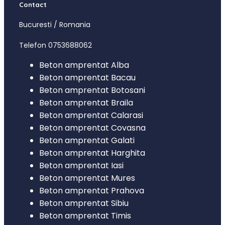
Contact
Bucuresti / Romania
Telefon 0753688062
Beton amprentat Alba
Beton amprentat Bacau
Beton amprentat Botosani
Beton amprentat Braila
Beton amprentat Calarasi
Beton amprentat Covasna
Beton amprentat Galati
Beton amprentat Harghita
Beton amprentat Iasi
Beton amprentat Mures
Beton amprentat Prahova
Beton amprentat Sibiu
Beton amprentat Timis