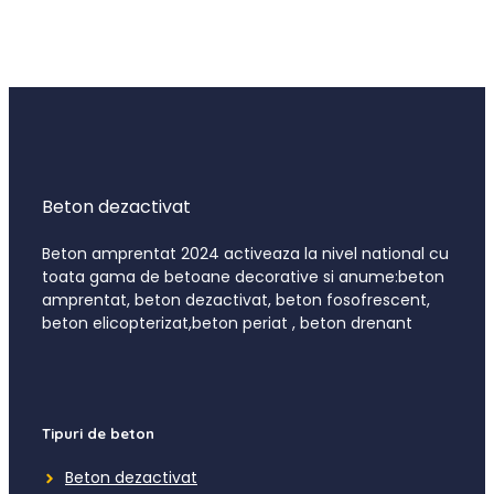
Beton dezactivat
Beton amprentat 2024 activeaza la nivel national cu
toata gama de betoane decorative si anume:beton
amprentat, beton dezactivat, beton fosofrescent,
beton elicopterizat,beton periat , beton drenant
Tipuri de beton
Beton dezactivat