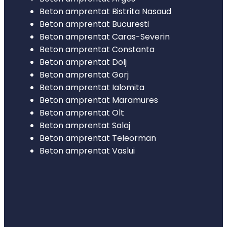
Beton amprentat Bistrita Nasaud
Beton amprentat Bucuresti
Beton amprentat Caras-Severin
Beton amprentat Constanta
Beton amprentat Dolj
Beton amprentat Gorj
Beton amprentat Ialomita
Beton amprentat Maramures
Beton amprentat Olt
Beton amprentat Salaj
Beton amprentat Teleorman
Beton amprentat Vaslui