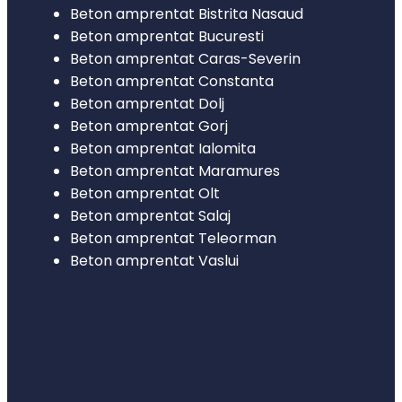
Beton amprentat Bistrita Nasaud
Beton amprentat Bucuresti
Beton amprentat Caras-Severin
Beton amprentat Constanta
Beton amprentat Dolj
Beton amprentat Gorj
Beton amprentat Ialomita
Beton amprentat Maramures
Beton amprentat Olt
Beton amprentat Salaj
Beton amprentat Teleorman
Beton amprentat Vaslui