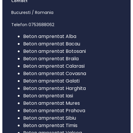
Contact
Bucuresti / Romania
Telefon 0753688062
Beton amprentat Alba
Beton amprentat Bacau
Beton amprentat Botosani
Beton amprentat Braila
Beton amprentat Calarasi
Beton amprentat Covasna
Beton amprentat Galati
Beton amprentat Harghita
Beton amprentat Iasi
Beton amprentat Mures
Beton amprentat Prahova
Beton amprentat Sibiu
Beton amprentat Timis
Beton amprentat Valcea