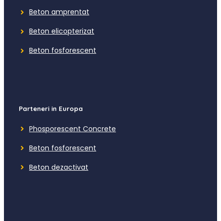
Beton amprentat
Beton elicopteriz
a
t
Beton fosforescent
Parteneri in Europa
Phosporescent Concrete
Beton fosforescent
Beton dezactivat