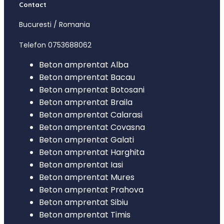
Contact
Bucuresti / Romania
Telefon 0753688062
Beton amprentat Alba
Beton amprentat Bacau
Beton amprentat Botosani
Beton amprentat Braila
Beton amprentat Calarasi
Beton amprentat Covasna
Beton amprentat Galati
Beton amprentat Harghita
Beton amprentat Iasi
Beton amprentat Mures
Beton amprentat Prahova
Beton amprentat Sibiu
Beton amprentat Timis