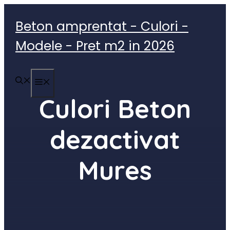
Sari
la
Beton amprentat - Culori -
conținut
Modele - Pret m2 in 2026
MENIU
Culori Beton
dezactivat
Mures