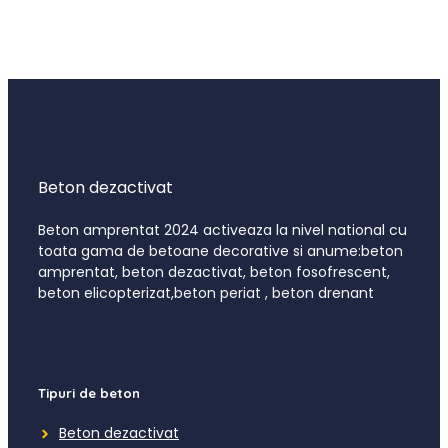
Beton dezactivat
Beton amprentat 2024 activeaza la nivel national cu
toata gama de betoane decorative si anume:beton
amprentat, beton dezactivat, beton fosofrescent,
beton elicopterizat,beton periat , beton drenant
Tipuri de beton
Beton dezactivat