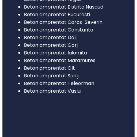
Beton amprentat Bistrita Nasaud
Beton amprentat Bucuresti
Beton amprentat Caras-Severin
Beton amprentat Constanta
Beton amprentat Dolj
Beton amprentat Gorj
Beton amprentat Ialomita
Beton amprentat Maramures
Beton amprentat Olt
Beton amprentat Salaj
Beton amprentat Teleorman
Beton amprentat Vaslui