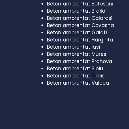
Beton amprentat Botosani
Beton amprentat Braila
Beton amprentat Calarasi
Beton amprentat Covasna
Beton amprentat Galati
Beton amprentat Harghita
Beton amprentat Iasi
Beton amprentat Mures
Beton amprentat Prahova
Beton amprentat Sibiu
Beton amprentat Timis
Beton amprentat Valcea