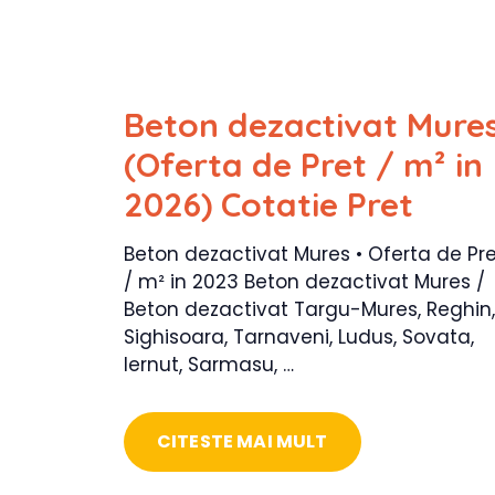
Beton dezactivat Mure
(Oferta de Pret / m² in
2026) Cotatie Pret
Beton dezactivat Mures • Oferta de Pr
/ m² in 2023 Beton dezactivat Mures /
Beton dezactivat Targu-Mures, Reghin,
Sighisoara, Tarnaveni, Ludus, Sovata,
Iernut, Sarmasu, …
CITESTE MAI MULT