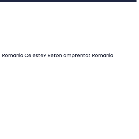
at Romania Ce este? Beton amprentat Romania