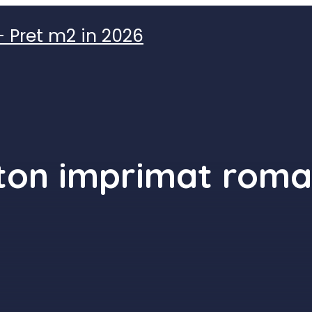
- Pret m2 in 2026
ton imprimat roma