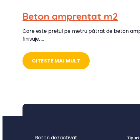
Beton amprentat m2
Care este prețul pe metru pătrat de beton ampre
finisaje, …
CITESTE MAI MULT
Beton dezactivat
Tipuri