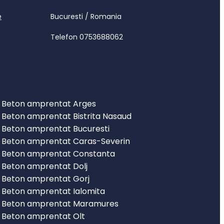
e
Bucuresti / Romania
Telefon 0753688062
Beton amprentat Arges
Beton amprentat Bistrita Nasaud
Beton amprentat Bucuresti
Beton amprentat Caras-Severin
Beton amprentat Constanta
Beton amprentat Dolj
Beton amprentat Gorj
Beton amprentat Ialomita
Beton amprentat Maramures
Beton amprentat Olt