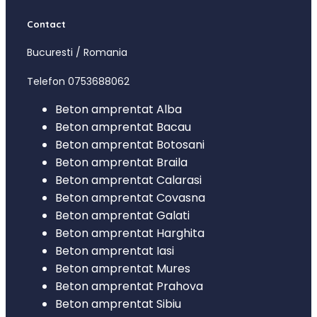
Contact
Bucuresti / Romania
Telefon 0753688062
Beton amprentat Alba
Beton amprentat Bacau
Beton amprentat Botosani
Beton amprentat Braila
Beton amprentat Calarasi
Beton amprentat Covasna
Beton amprentat Galati
Beton amprentat Harghita
Beton amprentat Iasi
Beton amprentat Mures
Beton amprentat Prahova
Beton amprentat Sibiu