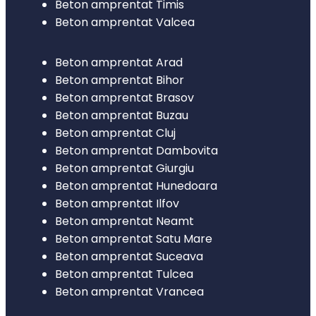
Beton amprentat Timis
Beton amprentat Valcea
Beton amprentat Arad
Beton amprentat Bihor
Beton amprentat Brasov
Beton amprentat Buzau
Beton amprentat Cluj
Beton amprentat Dambovita
Beton amprentat Giurgiu
Beton amprentat Hunedoara
Beton amprentat Ilfov
Beton amprentat Neamt
Beton amprentat Satu Mare
Beton amprentat Suceava
Beton amprentat Tulcea
Beton amprentat Vrancea