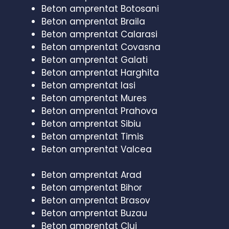
Beton amprentat Botosani
Beton amprentat Braila
Beton amprentat Calarasi
Beton amprentat Covasna
Beton amprentat Galati
Beton amprentat Harghita
Beton amprentat Iasi
Beton amprentat Mures
Beton amprentat Prahova
Beton amprentat Sibiu
Beton amprentat Timis
Beton amprentat Valcea
Beton amprentat Arad
Beton amprentat Bihor
Beton amprentat Brasov
Beton amprentat Buzau
Beton amprentat Cluj