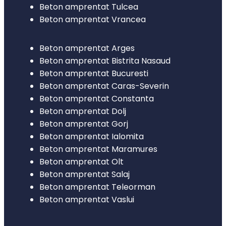
Beton amprentat Tulcea
Beton amprentat Vrancea
Beton amprentat Arges
Beton amprentat Bistrita Nasaud
Beton amprentat Bucuresti
Beton amprentat Caras-Severin
Beton amprentat Constanta
Beton amprentat Dolj
Beton amprentat Gorj
Beton amprentat Ialomita
Beton amprentat Maramures
Beton amprentat Olt
Beton amprentat Salaj
Beton amprentat Teleorman
Beton amprentat Vaslui