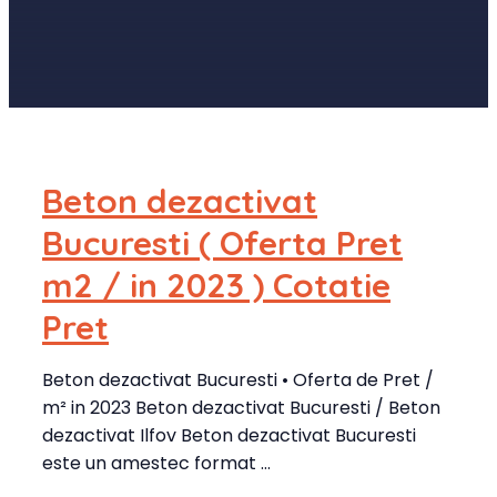
Beton dezactivat
Bucuresti ( Oferta Pret
m2 / in 2023 ) Cotatie
Pret
Beton dezactivat Bucuresti • Oferta de Pret /
m² in 2023 Beton dezactivat Bucuresti / Beton
dezactivat Ilfov Beton dezactivat Bucuresti
este un amestec format …