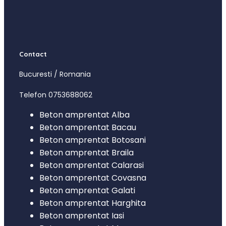
Contact
Bucuresti / Romania
Telefon 0753688062
Beton amprentat Alba
Beton amprentat Bacau
Beton amprentat Botosani
Beton amprentat Braila
Beton amprentat Calarasi
Beton amprentat Covasna
Beton amprentat Galati
Beton amprentat Harghita
Beton amprentat Iasi