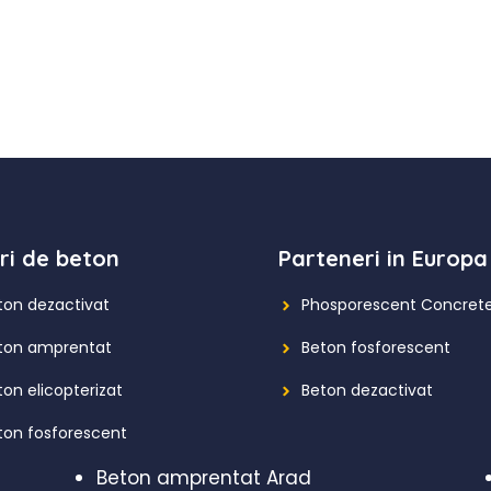
ri de beton
Parteneri in Europa
ton dezactivat
Phosporescent Concret
ton amprentat
Beton fosforescent
ton elicopteriz
a
t
Beton dezactivat
ton fosforescent
Beton amprentat Arad