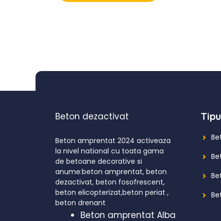
Tipu
Beton dezactivat
Be
Beton amprentat 2024 activeaza
la nivel national cu toata gama
Be
de betoane decorative si
anume:beton amprentat, beton
Be
dezactivat, beton fosofrescent,
beton elicopterizat,beton periat ,
Be
beton drenant
Beton amprentat Alba