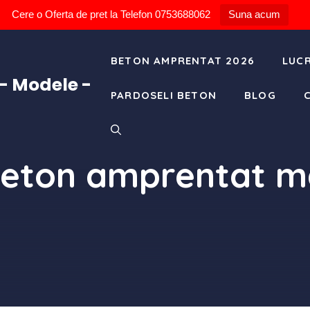
Cere o Oferta de pret la Telefon 0753688062
Suna acum
BETON AMPRENTAT 2026
LUCR
- Modele -
PARDOSELI BETON
BLOG
beton amprentat 