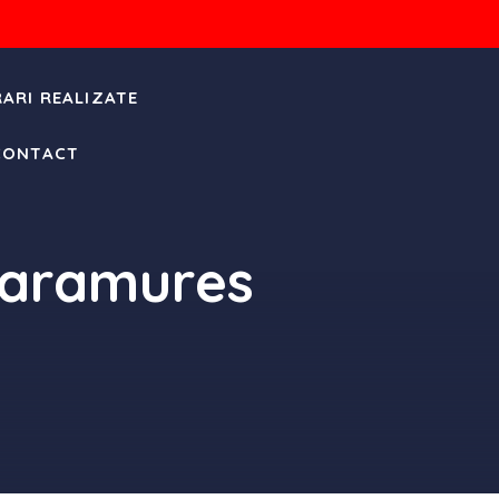
ARI REALIZATE
CONTACT
maramures