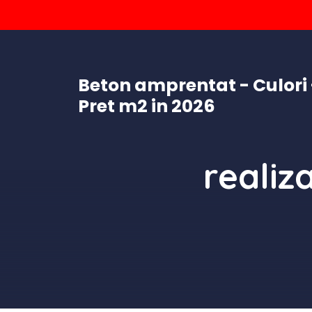
Sari
la
conținut
Beton amprentat - Culori 
Pret m2 in 2026
realiz