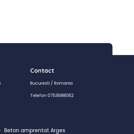
Contact
e
Bucuresti / Romania
Telefon 0753688062
Beton amprentat Arges