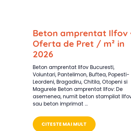
Beton amprentat Ilfov 
Oferta de Pret / m² in
2026
Beton amprentat Ilfov Bucuresti,
Voluntari, Pantelimon, Buftea, Popesti-
Leordeni, Bragadiru, Chitila, Otopeni si
Magurele Beton amprentat Ilfov: De
asemenea, numit beton stampilat Ilfo
sau beton imprimat …
CITESTE MAI MULT