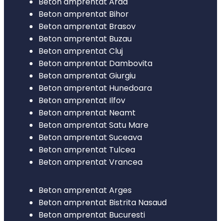
Beton amprentat Arad
Beton amprentat Bihor
Beton amprentat Brasov
Beton amprentat Buzau
Beton amprentat Cluj
Beton amprentat Dambovita
Beton amprentat Giurgiu
Beton amprentat Hunedoara
Beton amprentat Ilfov
Beton amprentat Neamt
Beton amprentat Satu Mare
Beton amprentat Suceava
Beton amprentat Tulcea
Beton amprentat Vrancea
Beton amprentat Arges
Beton amprentat Bistrita Nasaud
Beton amprentat Bucuresti