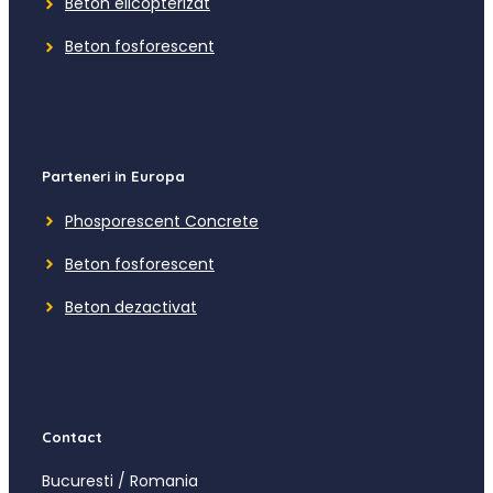
Beton elicopteriz
a
t
Beton fosforescent
Parteneri in Europa
Phosporescent Concrete
Beton fosforescent
Beton dezactivat
Contact
Bucuresti / Romania