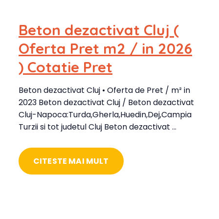
Beton dezactivat Cluj (
Oferta Pret m2 / in 2026
) Cotatie Pret
Beton dezactivat Cluj • Oferta de Pret / m² in
2023 Beton dezactivat Cluj / Beton dezactivat
Cluj-Napoca:Turda,Gherla,Huedin,Dej,Campia
Turzii si tot judetul Cluj Beton dezactivat …
CITESTE MAI MULT