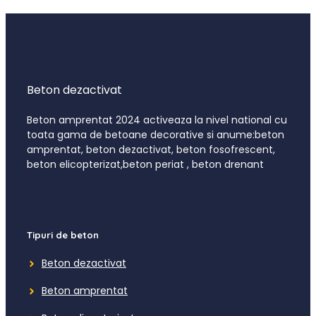
Beton dezactivat
Beton amprentat 2024 activeaza la nivel national cu
toata gama de betoane decorative si anume:beton
amprentat, beton dezactivat, beton fosofrescent,
beton elicopterizat,beton periat , beton drenant
Tipuri de beton
Beton dezactivat
Beton amprentat