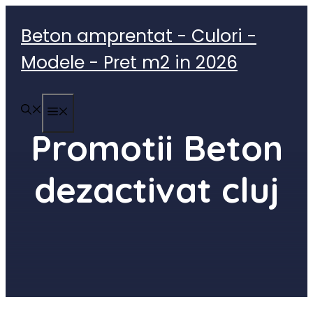
Sari
la
Beton amprentat - Culori -
conținut
Modele - Pret m2 in 2026
MENIU
Promotii Beton
dezactivat cluj