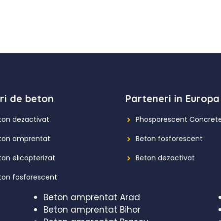
ri de beton
Parteneri in Europa
ton dezactivat
Phosporescent Concret
ton amprentat
Beton fosforescent
ton elicopteriz
a
t
Beton dezactivat
ton fosforescent
Beton amprentat Arad
Beton amprentat Bihor