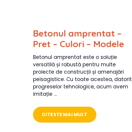
Betonul amprentat –
Pret – Culori – Modele
Betonul amprentat este o soluție
versatilă și robustă pentru multe
proiecte de construcții și amenajări
peisagistice. Cu toate acestea, datori
progreselor tehnologice, acum avem
imitație …
CITESTE MAI MULT