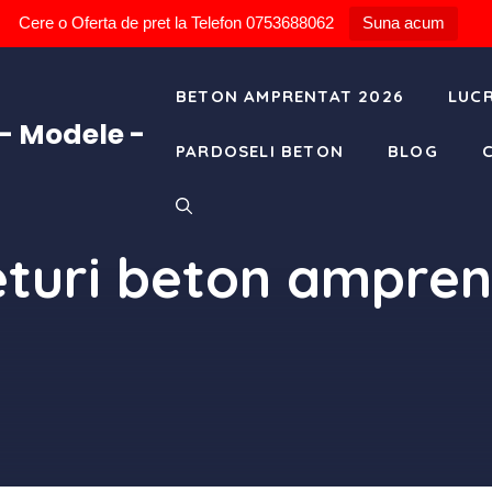
Cere o Oferta de pret la Telefon 0753688062
Suna acum
BETON AMPRENTAT 2026
LUCR
- Modele -
PARDOSELI BETON
BLOG
eturi beton ampren