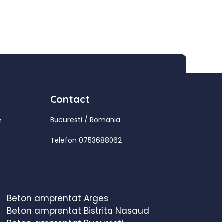
Contact
e
Bucuresti / Romania
Telefon 0753688062
Beton amprentat Arges
Beton amprentat Bistrita Nasaud