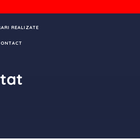
ARI REALIZATE
CONTACT
tat