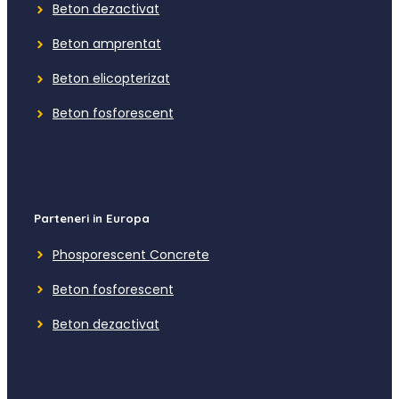
Beton dezactivat
Beton amprentat
Beton elicopteriz
a
t
Beton fosforescent
Parteneri in Europa
Phosporescent Concrete
Beton fosforescent
Beton dezactivat