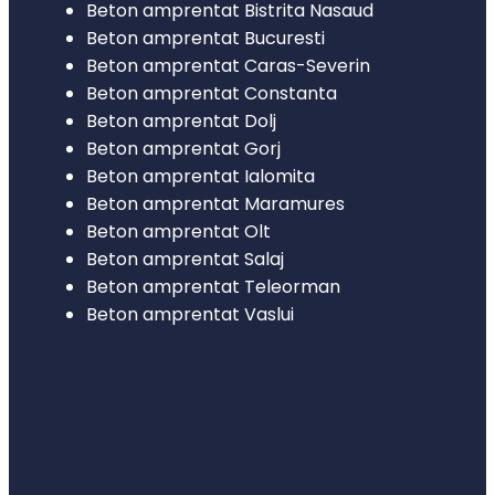
Beton amprentat Bistrita Nasaud
Beton amprentat Bucuresti
Beton amprentat Caras-Severin
Beton amprentat Constanta
Beton amprentat Dolj
Beton amprentat Gorj
Beton amprentat Ialomita
Beton amprentat Maramures
Beton amprentat Olt
Beton amprentat Salaj
Beton amprentat Teleorman
Beton amprentat Vaslui