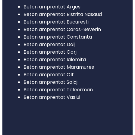
Beton amprentat Arges
Beton amprentat Bistrita Nasaud
Beton amprentat Bucuresti
Beton amprentat Caras-Severin
Beton amprentat Constanta
Beton amprentat Dolj
Beton amprentat Gorj
Beton amprentat Ialomita
Beton amprentat Maramures
Beton amprentat Olt
Beton amprentat Salaj
Beton amprentat Teleorman
Beton amprentat Vaslui