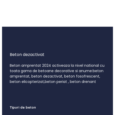
Beton dezactivat
Beton amprentat 2024 activeaza la nivel national cu
toata gama de betoane decorative si anume:beton
amprentat, beton dezactivat, beton fosofrescent,
beton elicopterizat,beton periat , beton drenant
Tipuri de beton