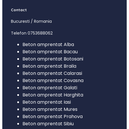
Contact
Bucuresti / Romania
Telefon 0753688062
Beton amprentat Alba
Beton amprentat Bacau
Beton amprentat Botosani
Beton amprentat Braila
Beton amprentat Calarasi
Beton amprentat Covasna
Beton amprentat Galati
Beton amprentat Harghita
Beton amprentat Iasi
Beton amprentat Mures
Beton amprentat Prahova
Beton amprentat Sibiu