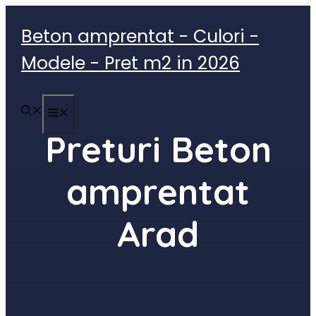
Sari
la
Beton amprentat - Culori -
conținut
Modele - Pret m2 in 2026
MENIU
Preturi Beton
amprentat
Arad