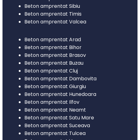
Beton amprentat Sibiu
Beton amprentat Timis
Beton amprentat Valcea
Beton amprentat Arad
Beton amprentat Bihor
Beton amprentat Brasov
Beton amprentat Buzau
Beton amprentat Cluj
Beton amprentat Dambovita
Beton amprentat Giurgiu
Beton amprentat Hunedoara
Beton amprentat Ilfov
Beton amprentat Neamt
Beton amprentat Satu Mare
Beton amprentat Suceava
Beton amprentat Tulcea