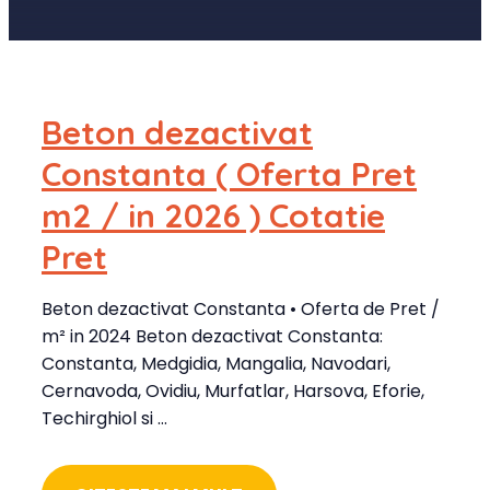
Beton dezactivat
Constanta ( Oferta Pret
m2 / in 2026 ) Cotatie
Pret
Beton dezactivat Constanta • Oferta de Pret /
m² in 2024 Beton dezactivat Constanta:
Constanta, Medgidia, Mangalia, Navodari,
Cernavoda, Ovidiu, Murfatlar, Harsova, Eforie,
Techirghiol si …