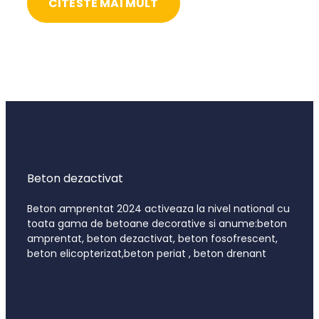
CITESTE MAI MULT
Beton dezactivat
Beton amprentat 2024 activeaza la nivel national cu
toata gama de betoane decorative si anume:beton
amprentat, beton dezactivat, beton fosofrescent,
beton elicopterizat,beton periat , beton drenant