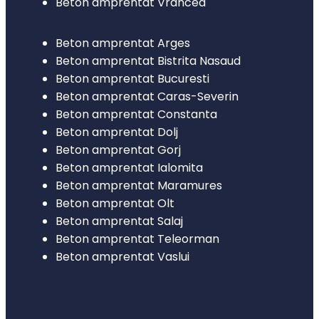
Beton amprentat Vrancea
Beton amprentat Arges
Beton amprentat Bistrita Nasaud
Beton amprentat Bucuresti
Beton amprentat Caras-Severin
Beton amprentat Constanta
Beton amprentat Dolj
Beton amprentat Gorj
Beton amprentat Ialomita
Beton amprentat Maramures
Beton amprentat Olt
Beton amprentat Salaj
Beton amprentat Teleorman
Beton amprentat Vaslui