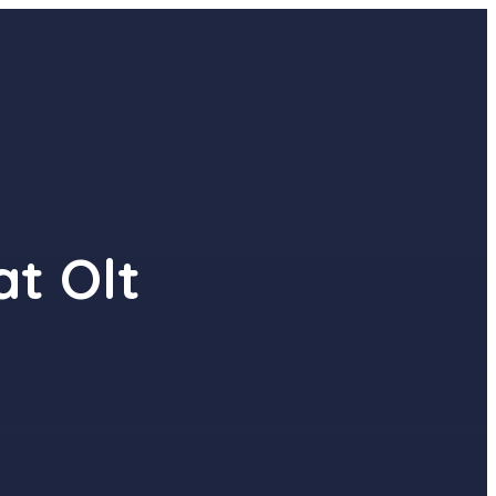
at Olt