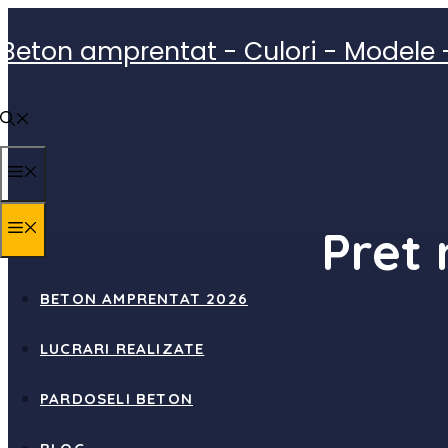
Sari
la
Beton amprentat - Culori - Modele 
conținut
MENIU
MENIU
Pret 
BETON AMPRENTAT 2026
LUCRARI REALIZATE
PARDOSELI BETON