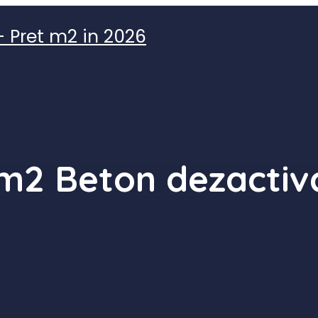
- Pret m2 in 2026
m2 Beton dezactiv