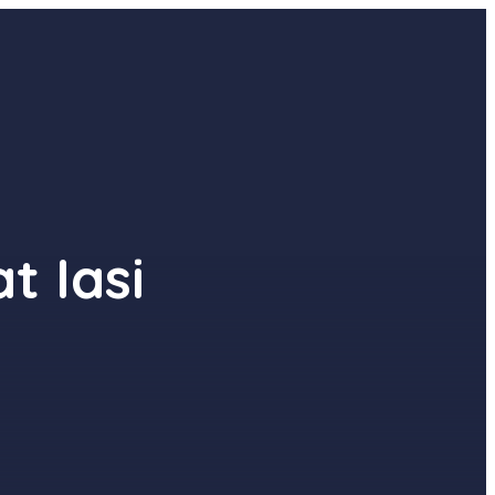
t Iasi