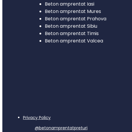
Beton amprentat Iasi
Beton amprentat Mures
Beton amprentat Prahova
Beton amprentat Sibiu
Beton amprentat Timis
Beton amprentat Valcea
Privacy Policy
@betonamprentatpreturi