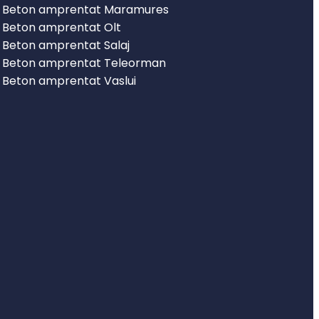
Beton amprentat Maramures
Beton amprentat Olt
Beton amprentat Salaj
Beton amprentat Teleorman
Beton amprentat Vaslui