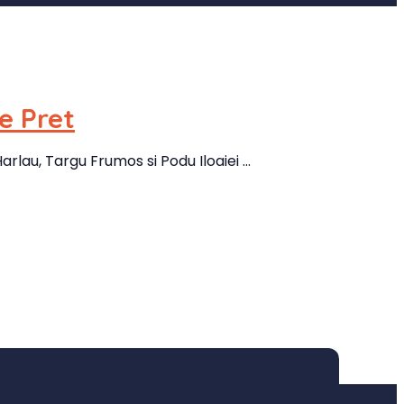
e Pret
arlau, Targu Frumos si Podu Iloaiei …