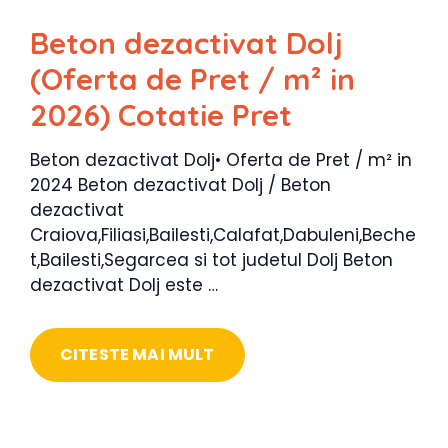
Beton dezactivat Dolj
(Oferta de Pret / m² in
2026) Cotatie Pret
Beton dezactivat Dolj• Oferta de Pret / m² in
2024 Beton dezactivat Dolj / Beton
dezactivat
Craiova,Filiasi,Bailesti,Calafat,Dabuleni,Beche
t,Bailesti,Segarcea si tot judetul Dolj Beton
dezactivat Dolj este …
CITESTE MAI MULT