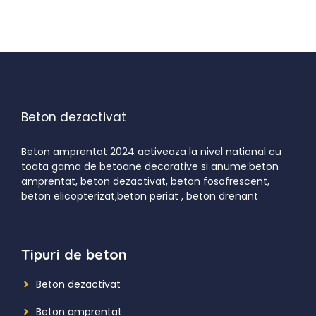
Beton dezactivat
Beton amprentat 2024 activeaza la nivel national cu
toata gama de betoane decorative si anume:beton
amprentat, beton dezactivat, beton fosofrescent,
beton elicopterizat,beton periat , beton drenant
Tipuri de beton
Beton dezactivat
Beton amprentat