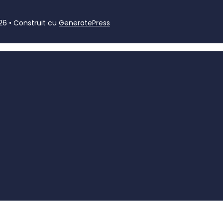
26
• Construit cu
GeneratePress