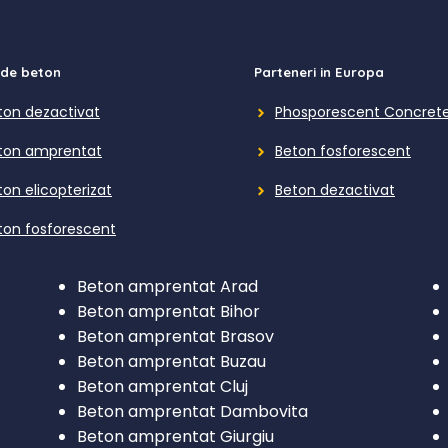
 de beton
Parteneri in Europa
ton dezactivat
Phosporescent Concret
ton amprentat
Beton fosforescent
ton elicopteriz
a
t
Beton dezactivat
ton fosforescent
Beton amprentat Arad
Beton amprentat Bihor
Beton amprentat Brasov
Beton amprentat Buzau
Beton amprentat Cluj
Beton amprentat Dambovita
Beton amprentat Giurgiu