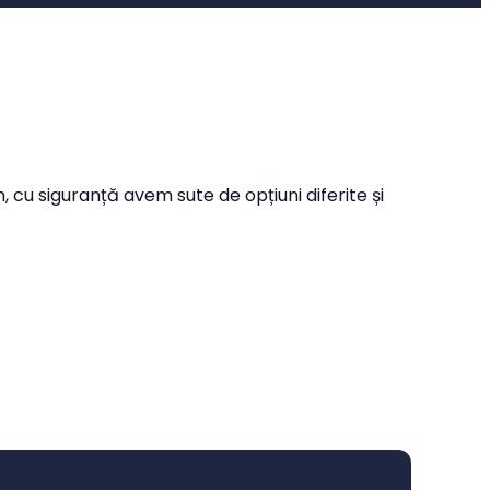
u siguranță avem sute de opțiuni diferite și