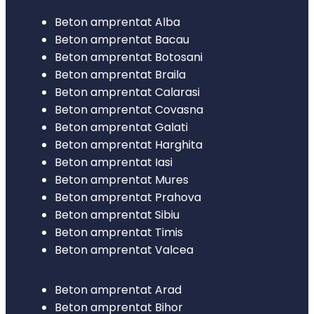
Beton amprentat Alba
Beton amprentat Bacau
Beton amprentat Botosani
Beton amprentat Braila
Beton amprentat Calarasi
Beton amprentat Covasna
Beton amprentat Galati
Beton amprentat Harghita
Beton amprentat Iasi
Beton amprentat Mures
Beton amprentat Prahova
Beton amprentat Sibiu
Beton amprentat Timis
Beton amprentat Valcea
Beton amprentat Arad
Beton amprentat Bihor