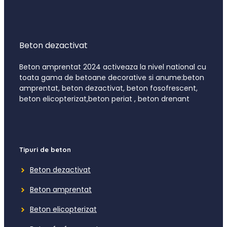
Beton dezactivat
Beton amprentat 2024 activeaza la nivel national cu
toata gama de betoane decorative si anume:beton
amprentat, beton dezactivat, beton fosofrescent,
beton elicopterizat,beton periat , beton drenant
Tipuri de beton
Beton dezactivat
Beton amprentat
Beton elicopteriz
a
t