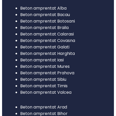
Beton amprentat Alba
Beton amprentat Bacau
Beton amprentat Botosani
Beton amprentat Braila
Beton amprentat Calarasi
Beton amprentat Covasna
Beton amprentat Galati
Beton amprentat Harghita
Beton amprentat Iasi
Beton amprentat Mures
Beton amprentat Prahova
Beton amprentat Sibiu
Beton amprentat Timis
Beton amprentat Valcea
Beton amprentat Arad
Beton amprentat Bihor