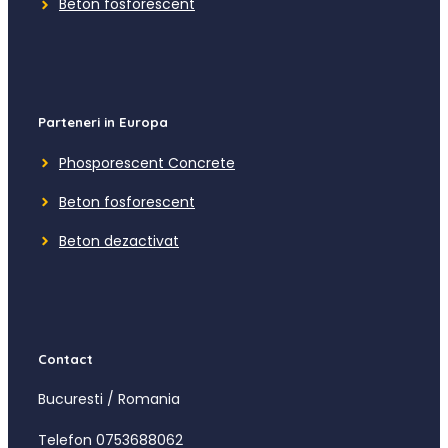
Beton fosforescent
Parteneri in Europa
Phosporescent Concrete
Beton fosforescent
Beton dezactivat
Contact
Bucuresti / Romania
Telefon 0753688062