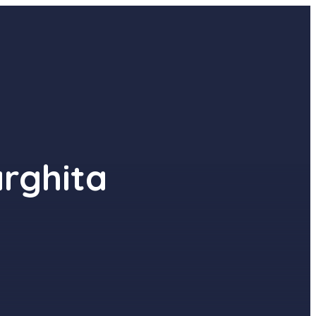
rghita