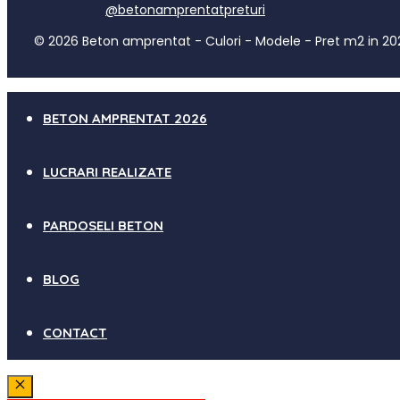
@betonamprentatpreturi
© 2026 Beton amprentat - Culori - Modele - Pret m2 in 20
BETON AMPRENTAT 2026
LUCRARI REALIZATE
PARDOSELI BETON
BLOG
CONTACT