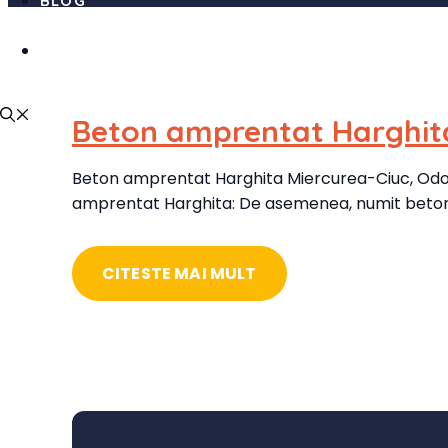
BLOG
CONTACT
Beton amprentat Harghita 
Beton amprentat Harghita Miercurea-Ciuc, Odorhe
amprentat Harghita: De asemenea, numit beton
CITESTE MAI MULT