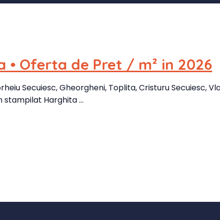
• Oferta de Pret / m² in 2026
iu Secuiesc, Gheorgheni, Toplita, Cristuru Secuiesc, Vlah
 stampilat Harghita …