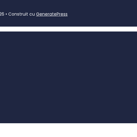
26
• Construit cu
GeneratePress