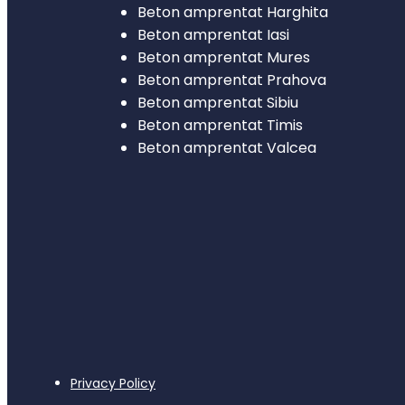
Beton amprentat Harghita
Beton amprentat Iasi
Beton amprentat Mures
Beton amprentat Prahova
Beton amprentat Sibiu
Beton amprentat Timis
Beton amprentat Valcea
Privacy Policy