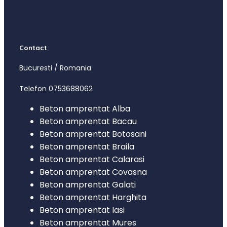
Contact
Bucuresti / Romania
Telefon 0753688062
Beton amprentat Alba
Beton amprentat Bacau
Beton amprentat Botosani
Beton amprentat Braila
Beton amprentat Calarasi
Beton amprentat Covasna
Beton amprentat Galati
Beton amprentat Harghita
Beton amprentat Iasi
Beton amprentat Mures