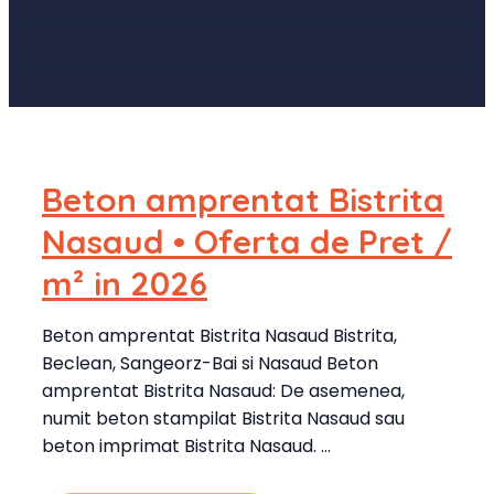
Beton amprentat Bistrita
Nasaud • Oferta de Pret /
m² in 2026
Beton amprentat Bistrita Nasaud Bistrita,
Beclean, Sangeorz-Bai si Nasaud Beton
amprentat Bistrita Nasaud: De asemenea,
numit beton stampilat Bistrita Nasaud sau
beton imprimat Bistrita Nasaud. …