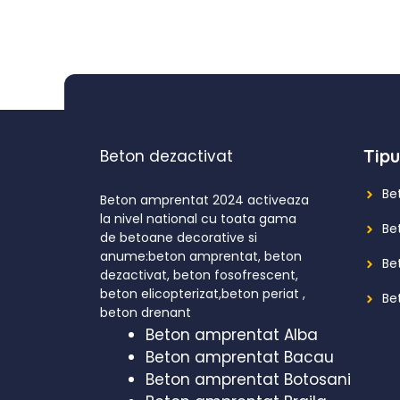
Tipu
Beton dezactivat
Be
Beton amprentat 2024 activeaza
la nivel national cu toata gama
Be
de betoane decorative si
anume:beton amprentat, beton
Be
dezactivat, beton fosofrescent,
beton elicopterizat,beton periat ,
Be
beton drenant
Beton amprentat Alba
Beton amprentat Bacau
Beton amprentat Botosani