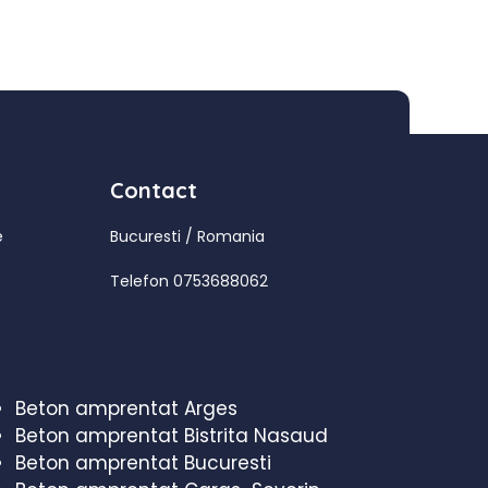
Contact
e
Bucuresti / Romania
Telefon 0753688062
Beton amprentat Arges
Beton amprentat Bistrita Nasaud
Beton amprentat Bucuresti