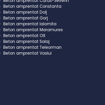
Beton amprentat Caras-Severin
Beton amprentat Constanta
Beton amprentat Dolj
Beton amprentat Gorj
Beton amprentat Ialomita
Beton amprentat Maramures
Beton amprentat Olt
Beton amprentat Salaj
Beton amprentat Teleorman
Beton amprentat Vaslui