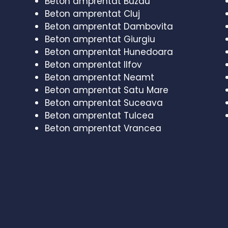
Beton amprentat Buzau
Beton amprentat Cluj
Beton amprentat Dambovita
Beton amprentat Giurgiu
Beton amprentat Hunedoara
Beton amprentat Ilfov
Beton amprentat Neamt
Beton amprentat Satu Mare
Beton amprentat Suceava
Beton amprentat Tulcea
Beton amprentat Vrancea