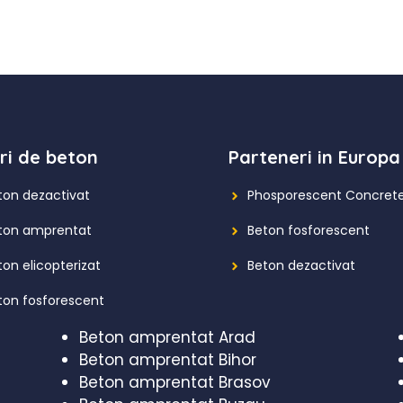
ri de beton
Parteneri in Europa
ton dezactivat
Phosporescent Concret
ton amprentat
Beton fosforescent
ton elicopteriz
a
t
Beton dezactivat
ton fosforescent
Beton amprentat Arad
Beton amprentat Bihor
Beton amprentat Brasov