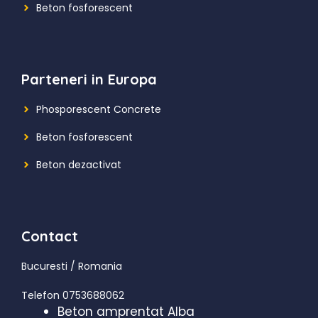
Beton fosforescent
Parteneri in Europa
Phosporescent Concrete
Beton fosforescent
Beton dezactivat
Contact
Bucuresti / Romania
Telefon 0753688062
Beton amprentat Alba