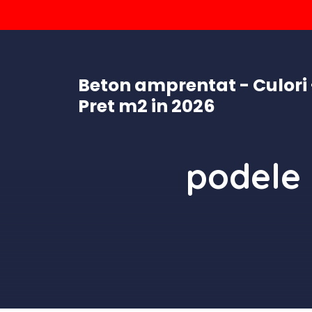
Sari
la
conținut
Beton amprentat - Culori 
Pret m2 in 2026
podele