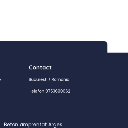
Contact
e
Bucuresti / Romania
Telefon 0753688062
Beton amprentat Arges