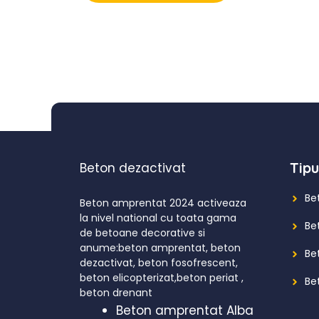
Tipu
Beton dezactivat
Be
Beton amprentat 2024 activeaza
la nivel national cu toata gama
Be
de betoane decorative si
anume:beton amprentat, beton
Be
dezactivat, beton fosofrescent,
beton elicopterizat,beton periat ,
Be
beton drenant
Beton amprentat Alba