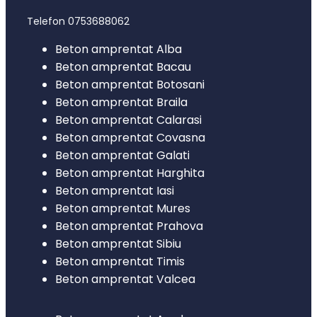
Telefon 0753688062
Beton amprentat Alba
Beton amprentat Bacau
Beton amprentat Botosani
Beton amprentat Braila
Beton amprentat Calarasi
Beton amprentat Covasna
Beton amprentat Galati
Beton amprentat Harghita
Beton amprentat Iasi
Beton amprentat Mures
Beton amprentat Prahova
Beton amprentat Sibiu
Beton amprentat Timis
Beton amprentat Valcea