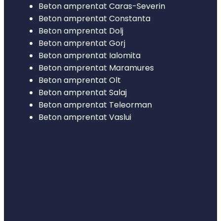
Beton amprentat Caras-Severin
Beton amprentat Constanta
Beton amprentat Dolj
Beton amprentat Gorj
Beton amprentat Ialomita
Beton amprentat Maramures
Beton amprentat Olt
Beton amprentat Salaj
Beton amprentat Teleorman
Beton amprentat Vaslui