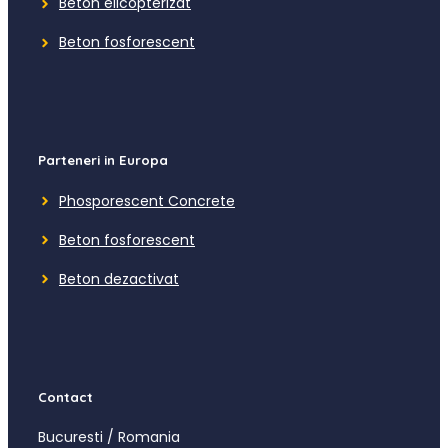
Beton elicopteriz
a
t
Beton fosforescent
Parteneri in Europa
Phosporescent Concrete
Beton fosforescent
Beton dezactivat
Contact
Bucuresti / Romania