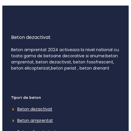
Beton dezactivat
Beton amprentat 2024 activeaza la nivel national cu
toata gama de betoane decorative si anume:beton
amprentat, beton dezactivat, beton fosofrescent,
beton elicopterizat,beton periat , beton drenant
Tipuri de beton
Beton dezactivat
Beton amprentat