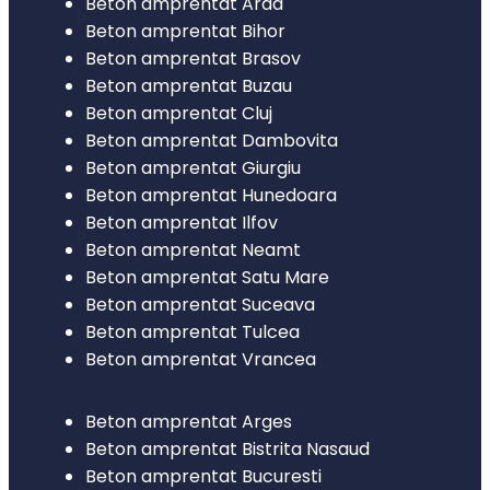
Beton amprentat Arad
Beton amprentat Bihor
Beton amprentat Brasov
Beton amprentat Buzau
Beton amprentat Cluj
Beton amprentat Dambovita
Beton amprentat Giurgiu
Beton amprentat Hunedoara
Beton amprentat Ilfov
Beton amprentat Neamt
Beton amprentat Satu Mare
Beton amprentat Suceava
Beton amprentat Tulcea
Beton amprentat Vrancea
Beton amprentat Arges
Beton amprentat Bistrita Nasaud
Beton amprentat Bucuresti