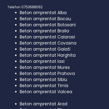
Telefon 0753688062
Beton amprentat Alba
Beton amprentat Bacau
Beton amprentat Botosani
Beton amprentat Braila
Beton amprentat Calarasi
Beton amprentat Covasna
Beton amprentat Galati
Beton amprentat Harghita
Beton amprentat Iasi
Beton amprentat Mures
Beton amprentat Prahova
Beton amprentat Sibiu
Beton amprentat Timis
Beton amprentat Valcea
Beton amprentat Arad